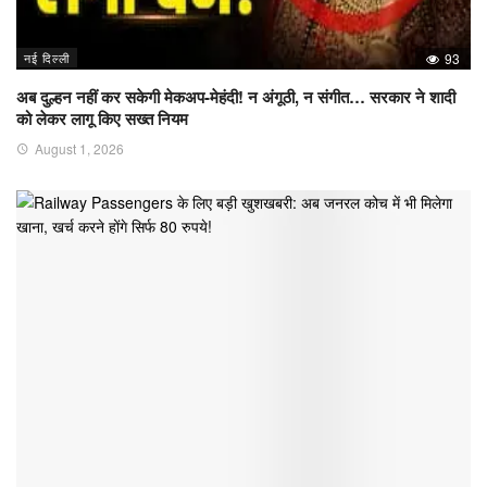
नई दिल्ली
93
अब दुल्हन नहीं कर सकेगी मेकअप-मेहंदी! न अंगूठी, न संगीत… सरकार ने शादी
को लेकर लागू किए सख्त नियम
August 1, 2026