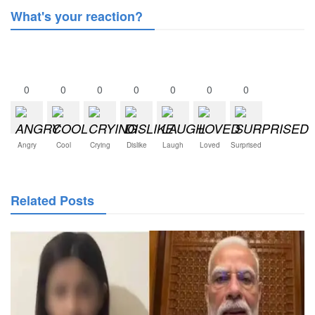
What's your reaction?
0
0
0
0
0
0
0
Angry
Cool
Crying
Dislike
Laugh
Loved
Surprised
Related Posts