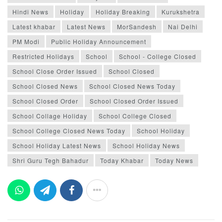
Hindi News
Holiday
Holiday Breaking
Kurukshetra
Latest khabar
Latest News
MorSandesh
Nai Delhi
PM Modi
Public Holiday Announcement
Restricted Holidays
School
School - College Closed
School Close Order Issued
School Closed
School Closed News
School Closed News Today
School Closed Order
School Closed Order Issued
School Collage Holiday
School College Closed
School College Closed News Today
School Holiday
School Holiday Latest News
School Holiday News
Shri Guru Tegh Bahadur
Today Khabar
Today News