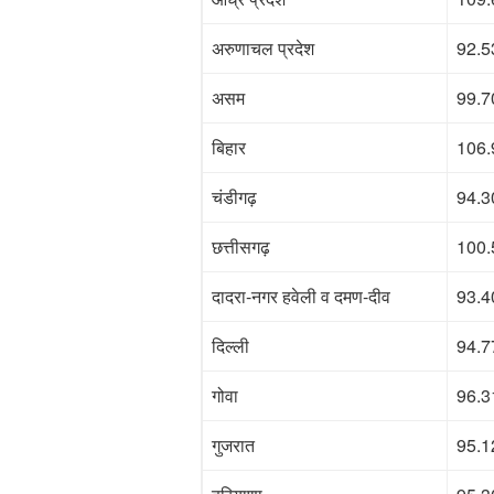
अरुणाचल प्रदेश
92.5
असम
99.7
बिहार
106.
चंडीगढ़
94.3
छत्तीसगढ़
100.
दादरा-नगर हवेली व दमण-दीव
93.4
दिल्ली
94.7
गोवा
96.3
गुजरात
95.1