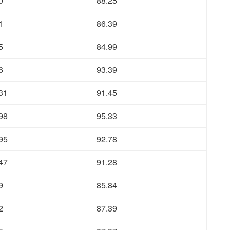
0
88.25
1
86.39
5
84.99
6
93.39
31
91.45
98
95.33
95
92.78
47
91.28
9
85.84
2
87.39