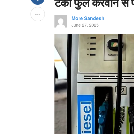
टंकी फुल करवाने से प
More Sandesh
June 27, 2025