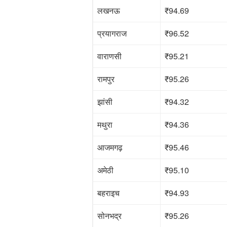
लखनऊ
₹94.69
प्रयागराज
₹96.52
वाराणसी
₹95.21
रामपुर
₹95.26
झांसी
₹94.32
मथुरा
₹94.36
आजमगढ़
₹95.46
अमेठी
₹95.10
बहराइच
₹94.93
सोनभद्र
₹95.26