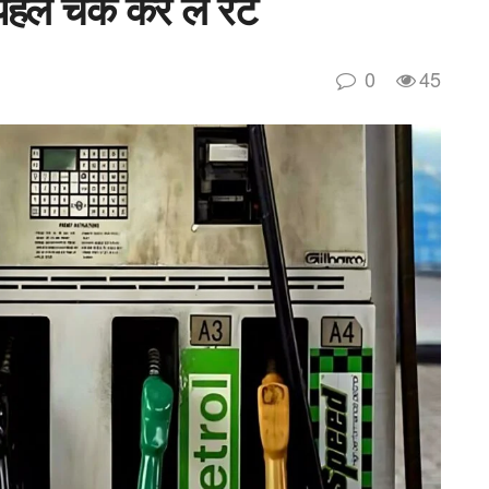
हले चेक कर लें रेट
0
45