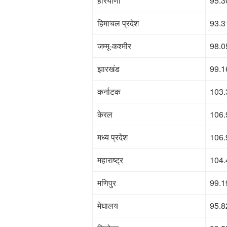
हरियाणा
95.3
हिमाचल प्रदेश
93.3
जम्मू-कश्मीर
98.0
झारखंड
99.1
कर्नाटक
103.
केरल
106.
मध्य प्रदेश
106.
महाराष्ट्र
104.
मणिपुर
99.1
मेघालय
95.8