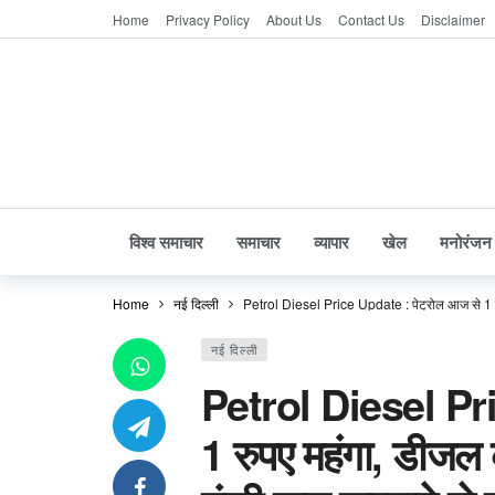
Home
Privacy Policy
About Us
Contact Us
Disclaimer
विश्व समाचार
समाचार
व्यापार
खेल
मनोरंजन
Home
नई दिल्ली
Petrol Diesel Price Update : पेट्रोल आज से 1 रुपए
नई दिल्ली
Petrol Diesel Pri
1 रुपए महंगा, डीजल क