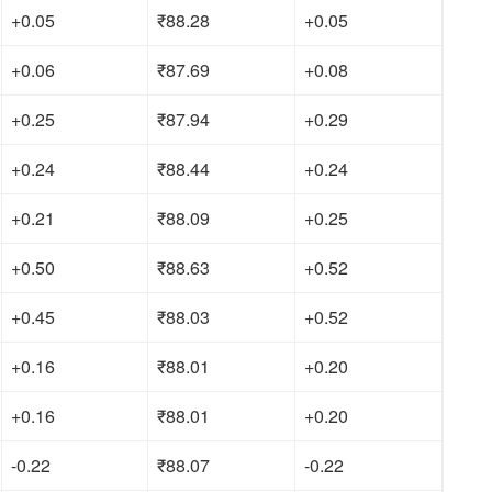
+0.05
₹88.28
+0.05
+0.06
₹87.69
+0.08
+0.25
₹87.94
+0.29
+0.24
₹88.44
+0.24
+0.21
₹88.09
+0.25
+0.50
₹88.63
+0.52
+0.45
₹88.03
+0.52
+0.16
₹88.01
+0.20
+0.16
₹88.01
+0.20
-0.22
₹88.07
-0.22