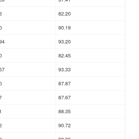
3
82.20
0
90.19
94
93.20
0
82.45
57
93.33
0
87.87
7
87.67
1
88.35
2
90.72