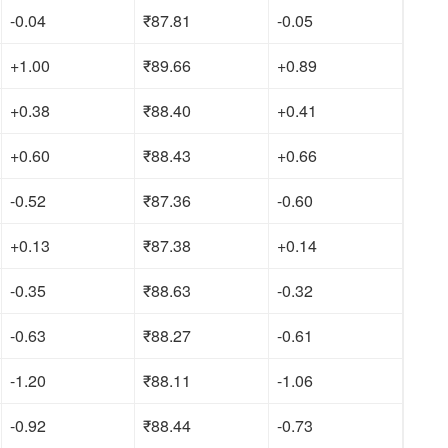
-0.04
₹87.81
-0.05
+1.00
₹89.66
+0.89
+0.38
₹88.40
+0.41
+0.60
₹88.43
+0.66
-0.52
₹87.36
-0.60
+0.13
₹87.38
+0.14
-0.35
₹88.63
-0.32
-0.63
₹88.27
-0.61
-1.20
₹88.11
-1.06
-0.92
₹88.44
-0.73