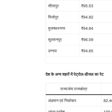
सीतापुर
₹95.53
मिर्जापुर
₹94.82
मुजफ्फरनगर
₹94.84
सुल्तानपुर
₹96.09
उन्नाव
₹94.65
देश के अन्य शहरों में पेट्रोल-डीजल का रेट
राज्य/संघ राज्यक्षेत्र
अंडमान एवं निकोबार
82.4
आंध्र प्रदेश
109.