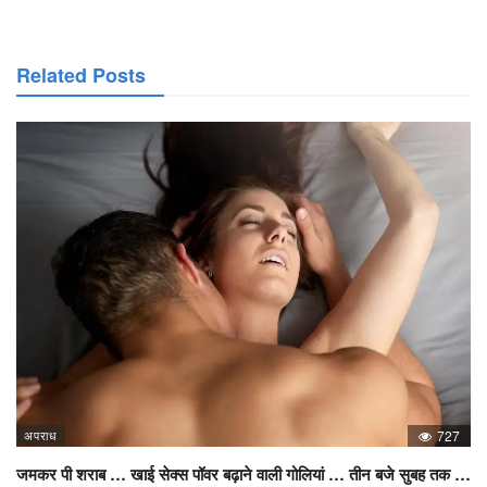
Related Posts
अपराध
727
जमकर पी शराब … खाई सेक्स पॉवर बढ़ाने वाली गोलियां … तीन बजे सुबह तक …