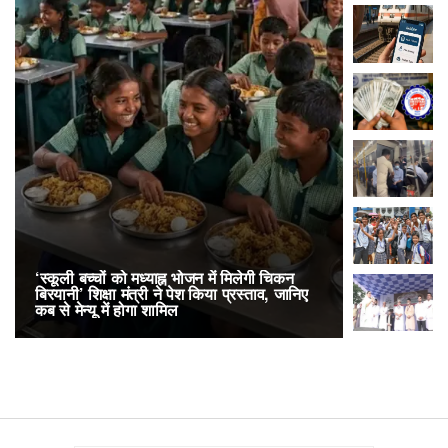
‘स्कूली बच्चों को मध्याह्न भोजन में मिलेगी चिकन
RailOne App
बिरयानी’ शिक्षा मंत्री ने पेश किया प्रस्ताव, जानिए
लोकप्रिय, एक
कब से मेन्यू में होगा शामिल
अनारक्षित 