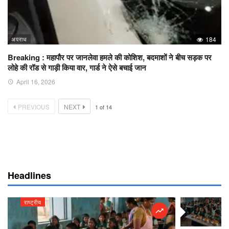
अपराध
184
Breaking : महापौर पर जानलेवा हमले की कोशिश, बदमाशों ने बीच सड़क पर
लोहे की रॉड से गाड़ी किया वार, गार्ड ने ऐसे बचाई जान
April 16, 2026
PREVIOUS
NEXT
1
of
14
Headlines
राष्ट्रीय
राष्ट्रीय