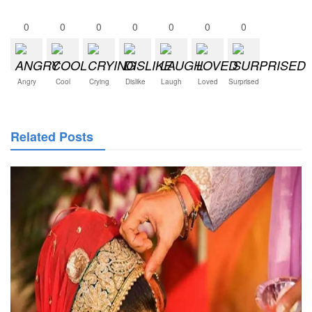
0
0
0
0
0
0
0
Angry
Cool
Crying
Dislike
Laugh
Loved
Surprised
Related Posts