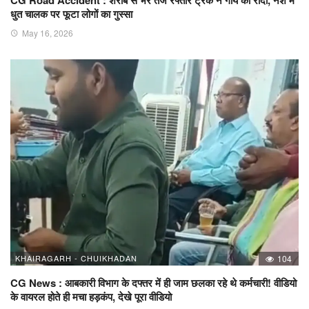
CG Road Accident : शराब से भरे तेज रफ्तार ट्रक ने गाय को रौंदा, नशे में
धुत चालक पर फूटा लोगों का गुस्सा
May 16, 2026
KHAIRAGARH - CHUIKHADAN
104
CG News : आबकारी विभाग के दफ्तर में ही जाम छलका रहे थे कर्मचारी! वीडियो
के वायरल होते ही मचा हड़कंप, देखे पूरा वीडियो