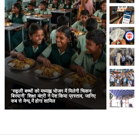
‘स्कूली बच्चों को मध्याह्न भोजन में मिलेगी चिकन
RailOne App
बिरयानी’ शिक्षा मंत्री ने पेश किया प्रस्ताव, जानिए
लोकप्रिय, एक
कब से मेन्यू में होगा शामिल
अनारक्षित 