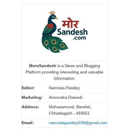
MoreSandesh
is a News and Blogging
Platform providing interesting and valuable
information.
Editor:
Namrata Pandey
Marketing:
Amrendra Dwivedi
Address:
Mahasamund, Barekel,
Chhattisgarh - 493551
Email:
namratapandey039@gmail.com