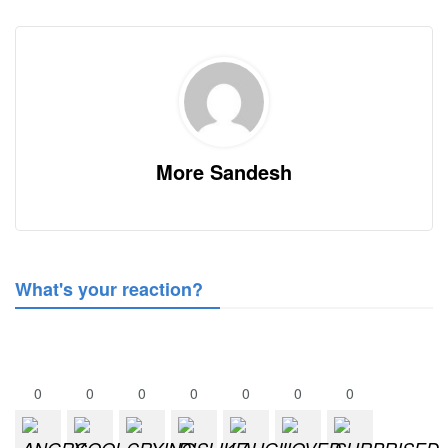
More Sandesh
What's your reaction?
0
0
0
0
0
0
0