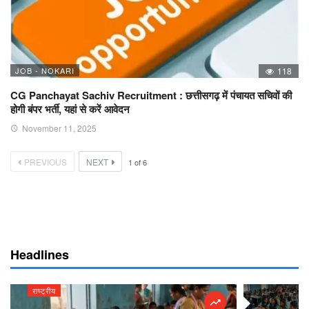
JOB - NOKARI
118
CG Panchayat Sachiv Recruitment : छत्तीसगढ़ में पंचायत सचिवों की
होगी बंपर भर्ती, यहां से करें आवेदन
November 11, 2025
PREVIOUS
NEXT
1
of
6
Headlines
राष्ट्रीय
राष्ट्रीय