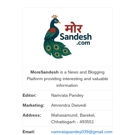
MoreSandesh
is a News and Blogging
Platform providing interesting and valuable
information.
Editor:
Namrata Pandey
Marketing:
Amrendra Dwivedi
Address:
Mahasamund, Barekel,
Chhattisgarh - 493551
Email:
namratapandey039@gmail.com