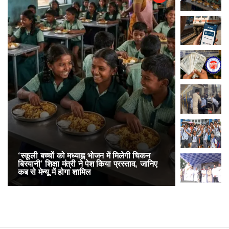
‘स्कूली बच्चों को मध्याह्न भोजन में मिलेगी चिकन
RailOne App
बिरयानी’ शिक्षा मंत्री ने पेश किया प्रस्ताव, जानिए
लोकप्रिय, एक
कब से मेन्यू में होगा शामिल
अनारक्षित 