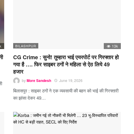
k
BILASHPUR
13k
नी
CG Crime : सुनो! तुम्हारा भाई एयरपोर्ट पर गिरफ्तार हो
गया है …. फिर साइबर ठगों ने महिला से ऐठ लिये 49
हजार
by
More Sandesh
June 19, 2026
ली
बिलासपुर : साइबर ठगों ने एक व्यवसायी की बहन को भाई की गिरफ्तारी
का झांसा देकर 49…