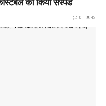
ंस्टेबल को किया सस्पेंड
0
43