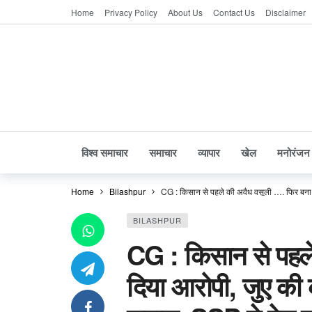
Home
Privacy Policy
About Us
Contact Us
Disclaimer
विश्व समाचार
समाचार
व्यापार
खेल
मनोरंजन
Home
Bilashpur
CG : किसान से पहले की अवैध वसूली …. फिर बना दि
BILASHPUR
CG : किसान से पहल
दिया आरोपी, जुए की 