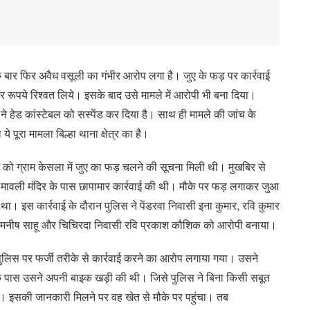
एक बार फिर अवैध वसूली का गंभीर आरोप लगा है। जुए के फड़ पर कार्रवाई
 रूपये रिश्वत लिये। इसके बाद उसे मामले में आरोपी भी बना दिया।
 हेड कांस्टेबल को सस्पेंड कर दिया है। साथ ही मामले की जांच के
ये पूरा मामला बिल्हा थाना क्षेत्र का है।
 को ग्राम केसला में जुए का फड़ चलने की सूचना मिली थी। मुखबिर से
े मावली मंदिर के पास छापामार कार्रवाई की थी। मौके पर फड़ लगाकर जुआ
था। इस कार्रवाई के दौरान पुलिस ने पेंडरवा निवासी इना कुमार, रवि कुमार
ेदी, मनीष साहू और चिचिरदा निवासी रवि प्रकाश कौशिक को आरोपी बनाया।
 पुलिस पर फर्जी तरीके से कार्रवाई करने का आरोप लगाया गया। उसने
े पास उसने अपनी बाइक खड़ी की थी। जिसे पुलिस ने बिना किसी सबूत
। इसकी जानकारी मिलने पर वह खेत से मौके पर पहुंचा। तब