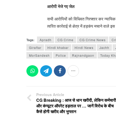
आरोपी भेजे गए जेल
सभी आरोपियों को विधिवत गिरफ्तार कर न्यायिक 
त्वरित कार्रवाई से क्षेत्र में हड़कंप मचाने वाले
Tags:
Apradh
CG Crime
CG Crime News
Cr
Giraftar
Hindi khabar
Hindi News
Jachh
MorSandesh
Police
Rajnandgaon
Today Kh
Previous Article
CG Breaking : आज से धान खरीदी, लेकिन कर्मचारी
और कंप्यूटर ऑपरेट हड़ताल पर … जानें विरोध के बीच
कैसे होगी खरीद और भुगतान