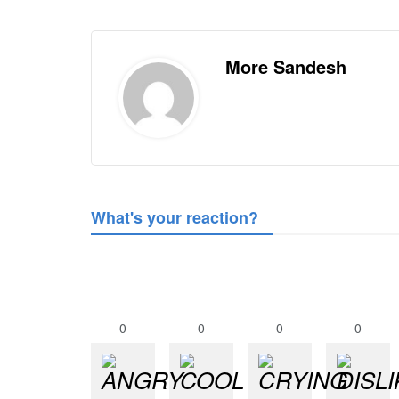
More Sandesh
What's your reaction?
0
0
0
0