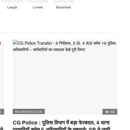
Laugh
Loved
Surprised
4
RAJNANDGAON
59
CG Police : पुलिस विभाग में बड़ा फेरबदल, 4 थाना
ने
प्रभारियों समेत 6 अधिकारियों के तबादले; SP ने जारी