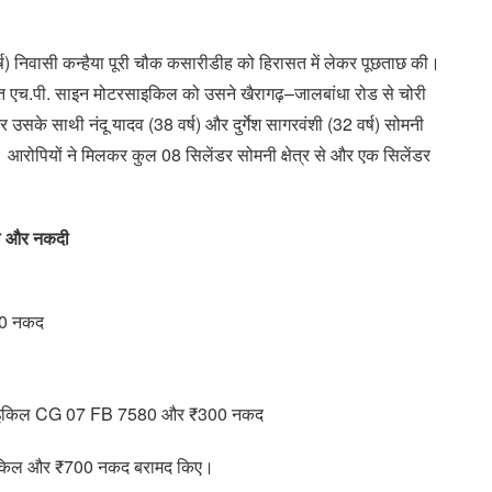
ष) निवासी कन्हैया पूरी चौक कसारीडीह को हिरासत में लेकर पूछताछ की।
युक्त एच.पी. साइन मोटरसाइकिल को उसने खैरागढ़–जालबांधा रोड से चोरी
े साथी नंदू यादव (38 वर्ष) और दुर्गेश सागरवंशी (32 वर्ष) सोमनी
 थे। आरोपियों ने मिलकर कुल 08 सिलेंडर सोमनी क्षेत्र से और एक सिलेंडर
िल और नकदी
00 नकद
 मोटरसाइकिल CG 07 FB 7580 और ₹300 नकद
ाइकिल और ₹700 नकद बरामद किए।