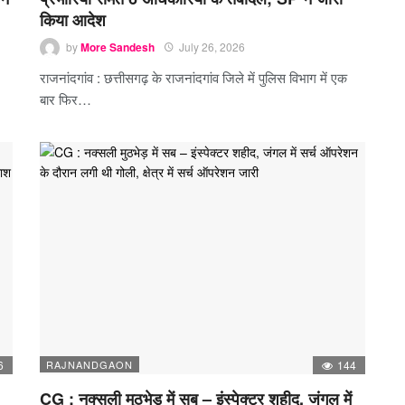
किया आदेश
by
More Sandesh
July 26, 2026
राजनांदगांव : छत्तीसगढ़ के राजनांदगांव जिले में पुलिस विभाग में एक
बार फिर…
6
RAJNANDGAON
144
CG : नक्सली मुठभेड़ में सब – इंस्पेक्टर शहीद, जंगल में