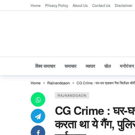
Home
Privacy Policy
About Us
Contact Us
Disclaimer
विश्व समाचार
समाचार
व्यापार
खेल
मनोरंजन
Home
Rajnandgaon
CG Crime : घर-घर घुसकर गैस सिलेंडर चोरी कर
RAJNANDGAON
CG Crime : घर-घर 
करता था ये गैंग, पुलि