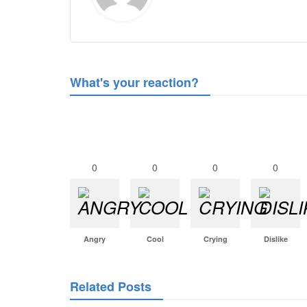
What's your reaction?
0
0
0
0
Angry
Cool
Crying
Dislike
Related Posts