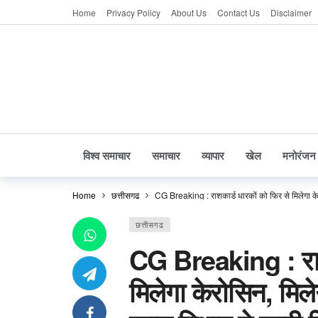
Home
Privacy Policy
About Us
Contact Us
Disclaimer
विश्व समाचार
समाचार
व्यापार
खेल
मनोरंजन
Home
छत्तीसगढ
CG Breaking : राशकार्ड धारकों को फिर से मिलेगा केरो
छत्तीसगढ
CG Breaking : राश
मिलेगा केरोसिन, मिले