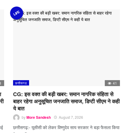
LIFE
3
छत्तीसगढ
41
श
CG: इस वक्त की बड़ी खबर: समान नागरिक संहिता से
री
बाहर रहेगा अनुसूचित जनजाति समाज, डिप्टी सीएम ने कही
ये बात
by
More Sandesh
August 7, 2026
कई
छत्तीसगढ़:- यूसीसी को लेकर विष्णुदेव साय सरकार ने बड़ा फैसला किया