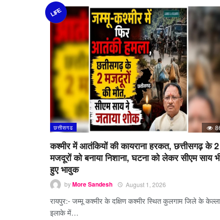
LIFE
छत्तीसगढ
8
कश्मीर में आतंकियों की कायराना हरकत, छत्तीसगढ़ के 2
मजदूरों को बनाया निशाना, घटना को लेकर सीएम साय भ
हुए भावुक
by
More Sandesh
August 1, 2026
रायपुर:- जम्मू कश्मीर के दक्षिण कश्मीर स्थित कुलगाम जिले के केल्ल
इलाके में…