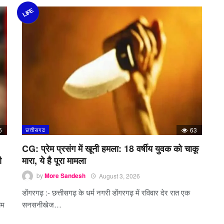
LIFE
6
छत्तीसगढ
63
CG: प्रेम प्रसंग में खूनी हमला: 18 वर्षीय युवक को चाकू
ी
मारा, ये है पूरा मामला
by
More Sandesh
August 3, 2026
डोंगरगढ़ :- छत्तीसगढ़ के धर्म नगरी डोंगरगढ़ में रविवार देर रात एक
ाम
सनसनीखेज…