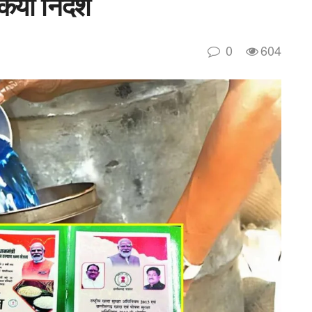
िया निर्देश
0
604