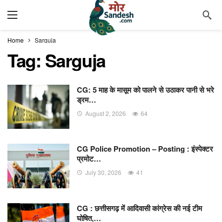
Home
Sarguja
Tag:
Sarguja
CG: 5 माह के मासूम को पालने से उठाकर पानी से भरे
ड्रम…
August 2, 2026
64
CG Police Promotion – Posting : इंस्पेक्टर
प्रमोट…
July 30, 2026
41
CG : छत्तीसगढ़ में आदिवासी कांग्रेस की नई टीम
घोषित,…