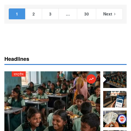
1
2
3
…
30
Next
Headlines
राष्ट्रीय
राष्ट्रीय