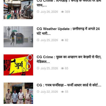
CG Crime : दिनदहाड़े 1 करोड़ के जेवरात पर हाथ
साफ,…
July 26, 2026
359
CG Weather Update : छत्तीसगढ़ में अगले 24
घंटे भारी…
July 25, 2026
82
CG Crime : युवक का अपहरण कर बेरहमी से पीटा,
मेडिकल…
July 25, 2026
65
CG : गजब फर्जीवाड़ा – फर्जी आधार कार्ड से कोर्ट…
July 22, 2026
55