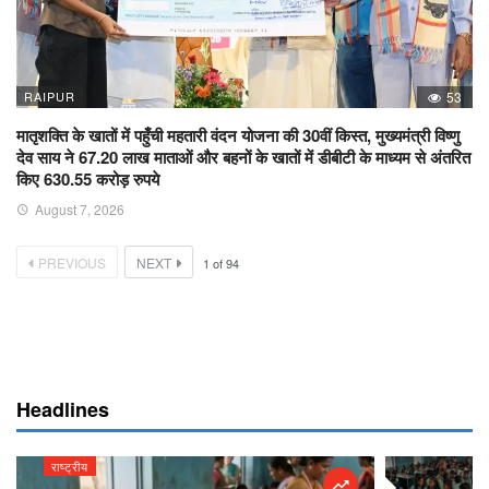
RAIPUR
53
मातृशक्ति के खातों में पहुँची महतारी वंदन योजना की 30वीं किस्त, मुख्यमंत्री विष्णु
देव साय ने 67.20 लाख माताओं और बहनों के खातों में डीबीटी के माध्यम से अंतरित
किए 630.55 करोड़ रुपये
August 7, 2026
PREVIOUS
NEXT
1
of
94
Headlines
राष्ट्रीय
राष्ट्रीय