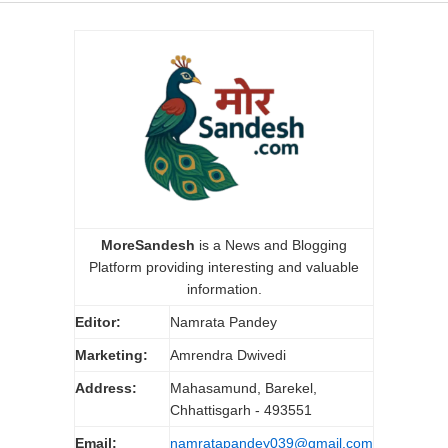
MoreSandesh
is a News and Blogging
Platform providing interesting and valuable
information.
Editor:
Namrata Pandey
Marketing:
Amrendra Dwivedi
Address:
Mahasamund, Barekel,
Chhattisgarh - 493551
Email:
namratapandey039@gmail.com