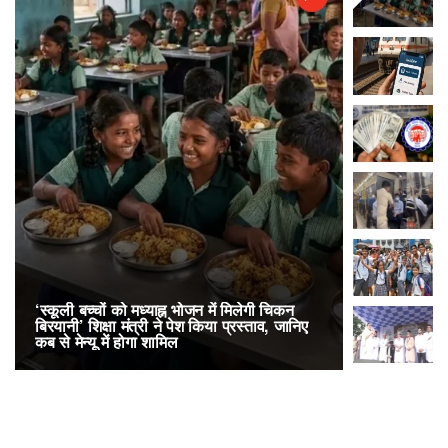
‘स्कूली बच्चों को मध्याह्न भोजन में मिलेगी चिकन
RailOne App
बिरयानी’ शिक्षा मंत्री ने पेश किया प्रस्ताव, जानिए
लोकप्रिय, एक
कब से मेन्यू में होगा शामिल
अनारक्षित 