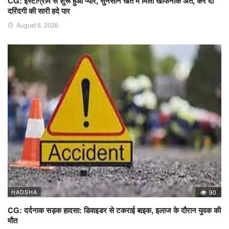
CG: इंस्टाग्राम से शुरू हुआ प्यार, सुनसान खेत में मिला खौफनाक अंत, कर दी
दरिंदगी की सारी हदे पार
August 6, 2026
HADSHA
90
CG: दर्दनाक सड़क हादसा: डिवाइडर से टकराई बाइक, इलाज के दौरान युवक की
मौत