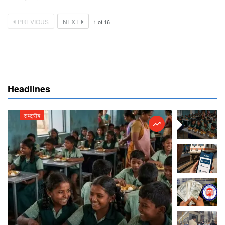
PREVIOUS
NEXT
1
of
16
Headlines
राष्ट्रीय
राष्ट्रीय