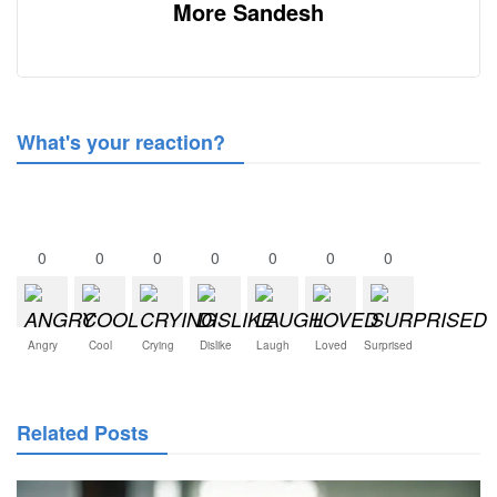
More Sandesh
What's your reaction?
0
0
0
0
0
0
0
Angry
Cool
Crying
Dislike
Laugh
Loved
Surprised
Related Posts