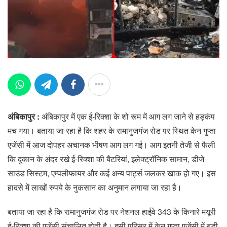
अंबिकापुर :
अंबिकापुर में एक ई-रिक्शा के शो रूम में आग लग जाने से हड़कंप
मच गया। बताया जा रहा है कि शहर के रामानुजगंज रोड पर स्थित केन गुप्ता
एजेंसी में आज दोपहर अचानक भीषण आग लग गई। आग इतनी तेजी से फैली
कि दुकान के अंदर रखे ई-रिक्शा की बैटरियां, इलेक्ट्रॉनिक सामान, डीजे
साउंड सिस्टम, एम्पलीफायर और कई अन्य पार्ट्स जलकर खाक हो गए। इस
हादसे में लाखों रुपये के नुकसान का अनुमान लगाया जा रहा है।
बताया जा रहा है कि रामानुजगंज रोड पर नेशनल हाईवे 343 के किनारे मयूरी
ई-रिक्शा की एजेंसी संचालित होती है। इसी परिसर में केन गुप्ता एजेंसी में बड़ी