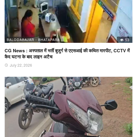
BALODABAJAR - BHATAPARA
53
CG News : अस्पताल में भर्ती बुजुर्ग से एएसआई की कथित मारपीट, CCTV में
कैद घटना के बाद लाइन अटैच
July 22, 2026