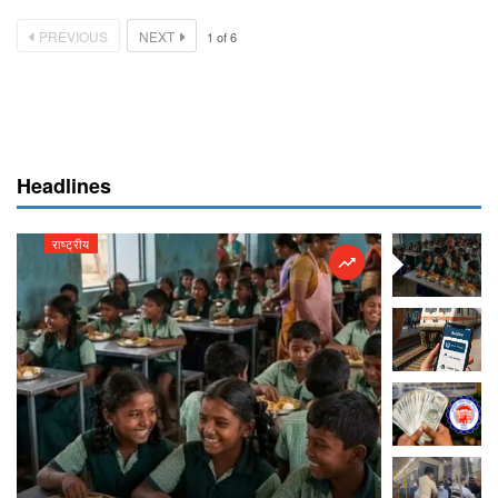
PREVIOUS
NEXT
1
of
6
Headlines
राष्ट्रीय
राष्ट्रीय