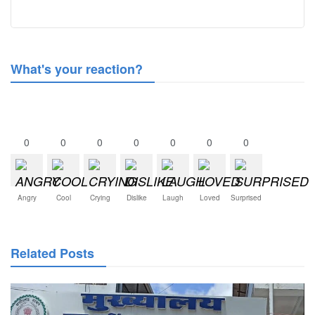
What's your reaction?
0
0
0
0
0
0
0
Angry
Cool
Crying
Dislike
Laugh
Loved
Surprised
Related Posts