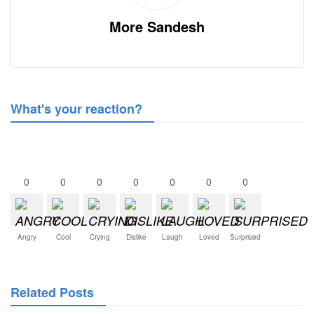
More Sandesh
What's your reaction?
0
0
0
0
0
0
0
Angry
Cool
Crying
Dislike
Laugh
Loved
Surprised
Related Posts