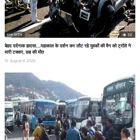
मध्य प्रदेश
50
बेहद दर्दनाक हादसा…महाकाल के दर्शन कर लौट रहे युवकों की वैन को ट्रॉले ने
मारी टक्कर, छह की मौत
August 9, 2026