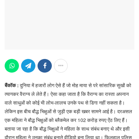
बैंकॉक :
दुनिया में हजारों लोग ऐसे हैं जो मोह माया से परे सांसारिक सुखों को
त्यागकर वैराग्य ले लेते हैं। ऐसा कहा जाता है कि वैराग्य का रास्ता अपनान
वाले साधुओं को कोई भी लोभ-लालच उनके पथ से डिगा नहीं सकता है।
लेकिन इस बीच बौद्ध भिक्षुओं से जुड़ी एक बड़ी खबर सामने आई है। दरअसल
एक महिला ने बौद्ध भिक्षुओं को ब्लैकमेल कर 102 करोड़ रुपए ऐंठ लिए हैं।
बताया जा रहा है कि बौद्ध भिक्षुओं ने महिला के साथ संबंध बनाए थे और इसी
दौरान महिला ने उनका संबंध बनाते वीडियो बना लिया था। फिलहाल पुलिस