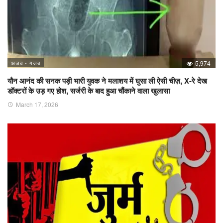
अजब - गजब
5,974
यौन आनंद की सनक पड़ी भारी युवक ने मलाशय में घुसा ली ऐसी चीज़, X-रे देख
डॉक्टरों के उड़ गए होश, सर्जरी के बाद हुआ चौंकाने वाला खुलासा
March 17, 2026