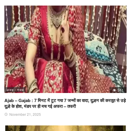
अजब - गजब
361
Ajab – Gajab : 7 मिनट में टूट गया 7 जन्मों का वादा, दुल्हन की करतूत से उड़े
दूल्हे के होश, मंडप पर ही मच गई अफरा – तफरी
November 21, 2025