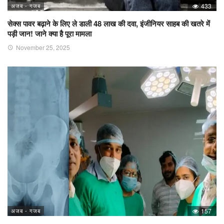
अजब - गजब
433
सेक्स पावर बढ़ाने के लिए ले डाली 48 लाख की दवा, इंजीनियर साहब की खतरे में
पड़ी जान! जाने क्या है पूरा मामला
November 25, 2025
अजब - गजब
157