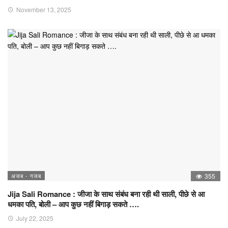
November 13, 2025
अजब - गजब
355
Jija Sali Romance : जीजा के साथ संबंध बना रही थी साली, पीछे से आ
धमका पति, बोली – आप कुछ नहीं बिगाड़ सकते ….
July 22, 2025