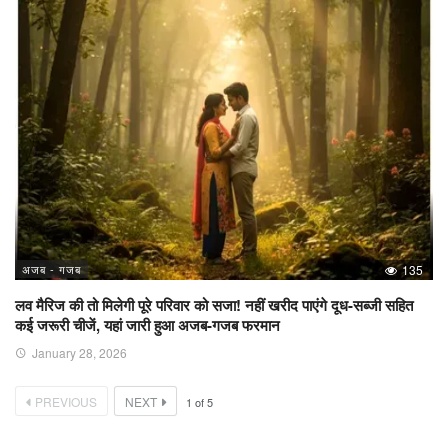
अजब - गजब
135
लव मैरिज की तो मिलेगी पूरे परिवार को सजा! नहीं खरीद पाएंगे दूध-सब्जी सहित
कई जरूरी चीजें, यहां जारी हुआ अजब-गजब फरमान
January 28, 2026
PREVIOUS
NEXT
1
of
5