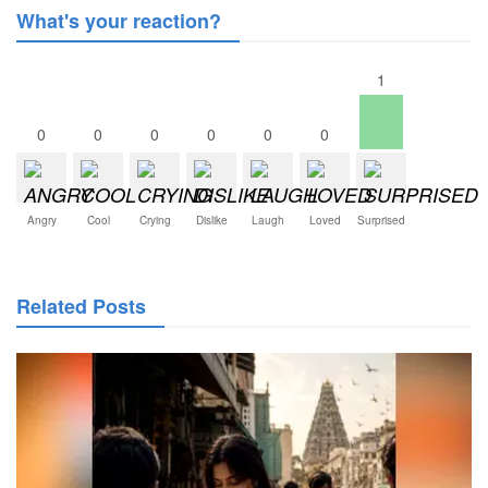
What's your reaction?
1
0
0
0
0
0
0
Angry
Cool
Crying
Dislike
Laugh
Loved
Surprised
Related Posts