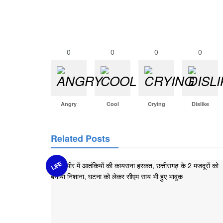
0
0
0
0
Angry
Cool
Crying
Dislike
Related Posts
LIFE