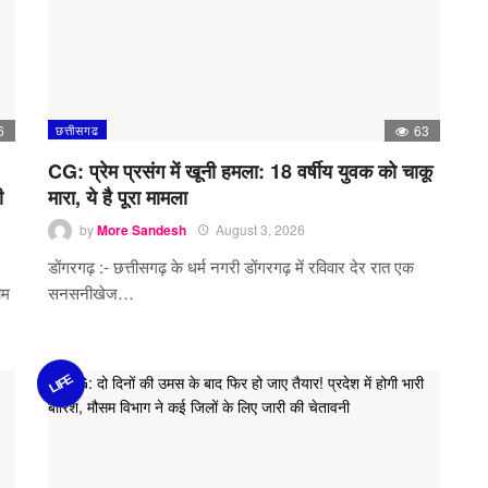
6
छत्तीसगढ
63
CG: प्रेम प्रसंग में खूनी हमला: 18 वर्षीय युवक को चाकू
ी
मारा, ये है पूरा मामला
by
More Sandesh
August 3, 2026
डोंगरगढ़ :- छत्तीसगढ़ के धर्म नगरी डोंगरगढ़ में रविवार देर रात एक
ाम
सनसनीखेज…
LIFE