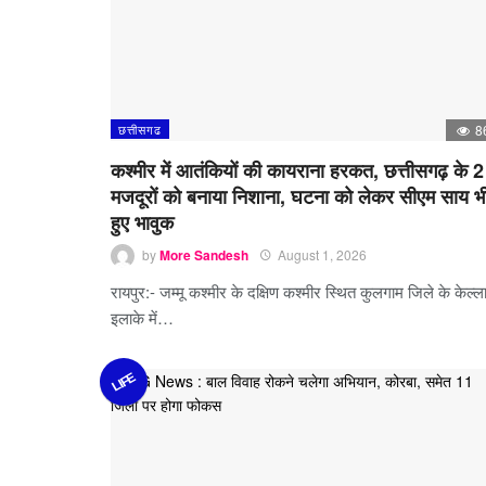
छत्तीसगढ
8
कश्मीर में आतंकियों की कायराना हरकत, छत्तीसगढ़ के 2
मजदूरों को बनाया निशाना, घटना को लेकर सीएम साय भ
हुए भावुक
by
More Sandesh
August 1, 2026
रायपुर:- जम्मू कश्मीर के दक्षिण कश्मीर स्थित कुलगाम जिले के केल्ल
इलाके में…
LIFE