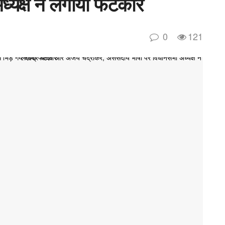
ध्यक्ष ने लगायी फटकार
0
121