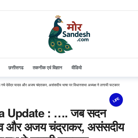
छत्तीसगढ
तकनीक एवं विज्ञान
वीडियो
 देवेंद्र यादव और अजय चंद्राकर, असंसदीय भाषा पर विधानसभा अध्यक्ष ने लगायी फटकार
LIFE
 Update : …. जब सदन
र यादव और अजय चंद्राकर, असंसदीय