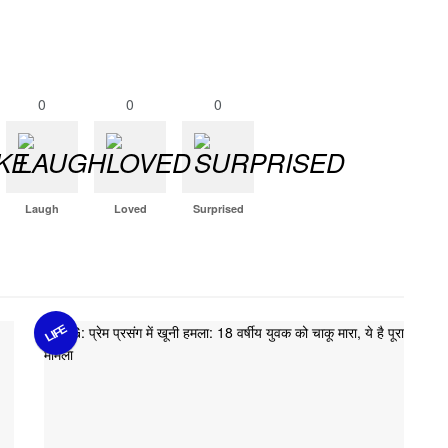
0
0
0
Laugh
Loved
Surprised
LIFE