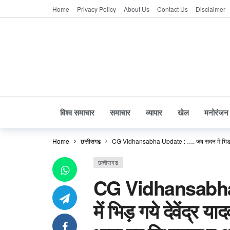
Home
Privacy Policy
About Us
Contact Us
Disclaimer
विश्व समाचार
समाचार
व्यापार
खेल
मनोरंजन
Home
छत्तीसगढ
CG Vidhansabha Update : …. जब सदन में भिड़ गये
छत्तीसगढ
CG Vidhansabha
में भिड़ गये देवेंद्