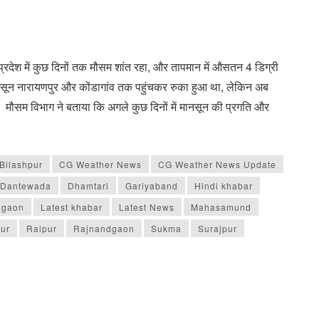
 प्रदेश में कुछ दिनों तक मौसम शांत रहा, और तापमान में औसतन 4 डिग्री
मानसून नारायणपुर और कोंडागांव तक पहुंचकर रुका हुआ था, लेकिन अब
ै। मौसम विभाग ने बताया कि अगले कुछ दिनों में मानसून की प्रगति और
Bilashpur
CG Weather News
CG Weather News Update
Dantewada
Dhamtari
Gariyaband
Hindi khabar
agaon
Latest khabar
Latest News
Mahasamund
ur
Raipur
Rajnandgaon
Sukma
Surajpur