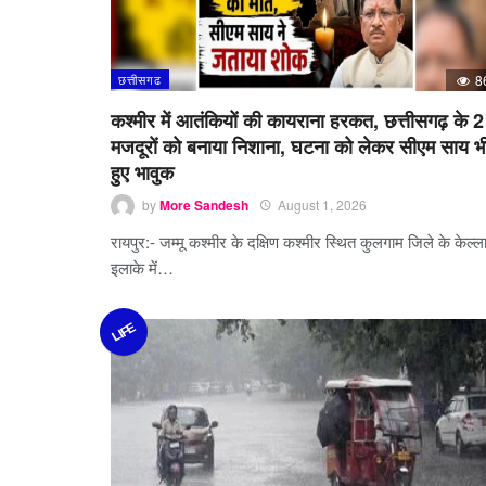
छत्तीसगढ
8
कश्मीर में आतंकियों की कायराना हरकत, छत्तीसगढ़ के 2
मजदूरों को बनाया निशाना, घटना को लेकर सीएम साय भ
हुए भावुक
by
More Sandesh
August 1, 2026
रायपुर:- जम्मू कश्मीर के दक्षिण कश्मीर स्थित कुलगाम जिले के केल्ल
इलाके में…
LIFE