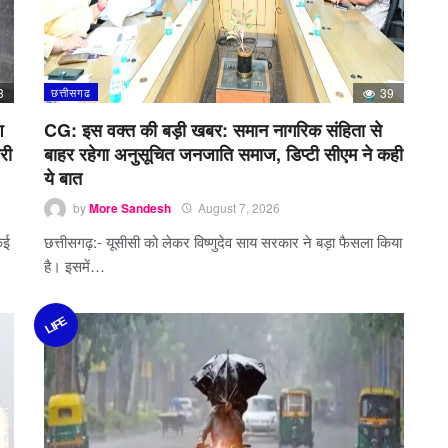
3
छत्तीसगढ
39
श
CG: इस वक्त की बड़ी खबर: समान नागरिक संहिता से
री
बाहर रहेगा अनुसूचित जनजाति समाज, डिप्टी सीएम ने कही
ये बात
by
More Sandesh
August 7, 2026
कई
छत्तीसगढ़:- यूसीसी को लेकर विष्णुदेव साय सरकार ने बड़ा फैसला किया
है। इसमें…
LIFE