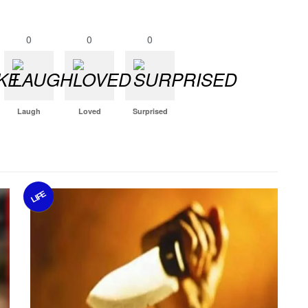
0
0
0
Laugh
Loved
Surprised
LIFE