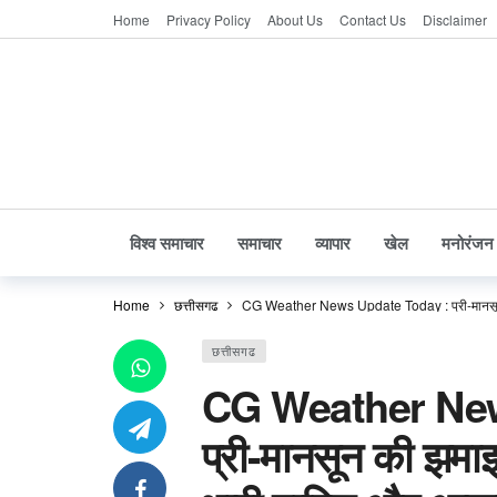
Home
Privacy Policy
About Us
Contact Us
Disclaimer
विश्व समाचार
समाचार
व्यापार
खेल
मनोरंजन
Home
छत्तीसगढ
CG Weather News Update Today : प्री-मानसून क
छत्तीसगढ
CG Weather New
प्री-मानसून की झमाझ