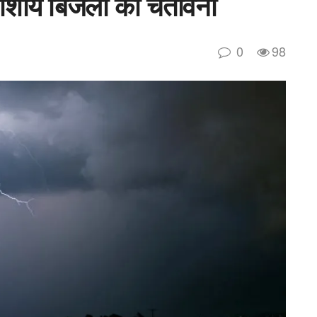
शीय बिजली की चेतावनी
0
98