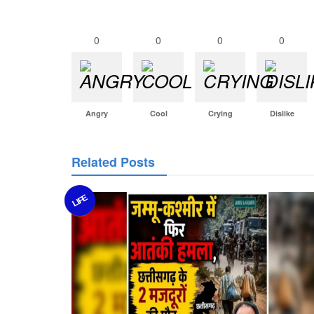
0
0
0
0
Angry
Cool
Crying
Dislike
Related Posts
LIFE