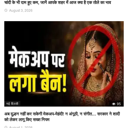
चांदी के भी दाम हुए कम, जानें आपके शहर में आज क्या है एक तोले का भाव
August 3, 2026
नई दिल्ली
95
अब दुल्हन नहीं कर सकेगी मेकअप-मेहंदी! न अंगूठी, न संगीत… सरकार ने शादी
को लेकर लागू किए सख्त नियम
August 1, 2026