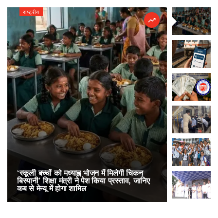
राष्ट्रीय
राष्ट्रीय
‘स्कूली बच्चों को मध्याह्न भोजन में मिलेगी चिकन
RailOne App
बिरयानी’ शिक्षा मंत्री ने पेश किया प्रस्ताव, जानिए
लोकप्रिय, एक
कब से मेन्यू में होगा शामिल
अनारक्षित 