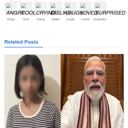
Angry
Cool
Crying
Dislike
Laugh
Loved
Surprised
Related Posts