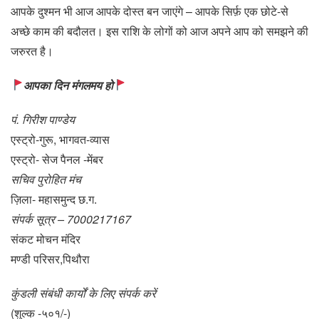
आपके दुश्मन भी आज आपके दोस्त बन जाएंगे – आपके सिर्फ़ एक छोटे-से
अच्छे काम की बदौलत। इस राशि के लोगों को आज अपने आप को समझने की
जरुरत है।
आपका दिन मंगलमय हो
पं. गिरीश पाण्डेय
एस्ट्रो-गुरू, भागवत-व्यास
एस्ट्रो- सेज पैनल -मेंबर
सचिव पुरोहित मंच
ज़िला- महासमुन्द छ.ग.
संपर्क सूत्र – 7000217167
संकट मोचन मंदिर
मण्डी परिसर,पिथौरा
कुंडली संबंधी कार्यों के लिए संपर्क करें
(शुल्क -५०१/-)