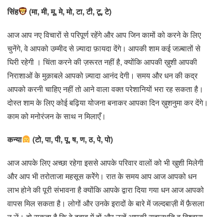
सिंह
(मा, मी, मू, मे, मो, टा, टी, टू, टे)
आज आप नए विचारों से परिपूर्ण रहेंगे और आप जिन कामों को करने के लिए
चुनेंगे, वे आपको उम्मीद से ज़्यादा फ़ायदा देंगे। आपकी शाम कई जज़्बातों से
घिरी रहेगी । चिंता करने की ज़रूरत नहीं है, क्योंकि आपकी ख़ुशी आपकी
निराशाओं के मुक़ाबले आपको ज़्यादा आनंद देगी। समय और धन की कद्र
आपको करनी चाहिए नहीं तो आने वाला वक्त परेशानियों भरा रह सकता है।
दोस्त शाम के लिए कोई बढ़िया योजना बनाकर आपका दिन ख़ुशनुमा कर देंगे।
काम को मनोरंजन के साथ न मिलाएँ।
कन्या
(टो, पा, पी, पू, ष, ण, ठ, पे, पो)
आज आपके लिए अच्छा रहेगा इससे आपके परिवार वालों को भी खुशी मिलेगी
और आप भी तरोताजा महसूस करेेंगे। रात के समय आप आज आपको धन
लाभ होने की पूरी संभावना है क्योंकि आपके द्वारा दिया गया धन आज आपको
वापस मिल सकता है। लोगों और उनके इरादों के बारे में जल्दबाज़ी में फ़ैसला
न लें। हो सकता है कि वे दबाव में हों और उन्हें आपकी सहानुभूति व विश्वास