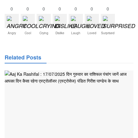
0
0
0
0
0
0
0
Angry
Cool
Crying
Dislike
Laugh
Loved
Surprised
Related Posts