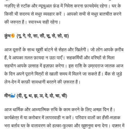
नज़रिए से स्टॉक और म्यूचुअल फ़ंड में निवेश करना फ़ायदेमंद रहेगा। घर के
किसी भी सदस्य से मधुर व्यवहार करें । आपको सभी से मधुर बातचीत करने
की जरुरत है। स्वास्थ्य सही रहेगा।
कुंभ
(गू, गे, गो, सा, सी, सू, से, सो, दा)
आज दूसरों के साथ ख़ुशी बांटने से सेहत और खिलेगी। जो लोग आपके क़रीब
हैं, वे आपका ग़लत फ़ायदा न उठा पाएँ। सहकर्मियों और वरिष्ठों से मिला
सहयोग आपके उत्साह में इज़ाफ़ा करेगा। इस राशि के उम्रदराज जातक आज
के दिन अपने पूराने मित्रों से खाली समय में मिलने जा सकते हैं। बैंक से जुड़े
लेन-देन में काफ़ी सावधानी बरतने की ज़रूरत है।
मीन
(दी, दू, थ, झ, ञ, दे, दो, चा, ची)
आज धार्मिक और आध्यात्मिक रुचि के काम करने के लिए अच्छा दिन है।
कार्यक्षेत्र में या करोबार में लापरवाही न करें। परिवार वालों का हँसी-मज़ाक
भरा बर्ताव घर के वातावरण को हल्का-फुल्का और ख़ुशनुमा बना देगा। दफ़्तर में