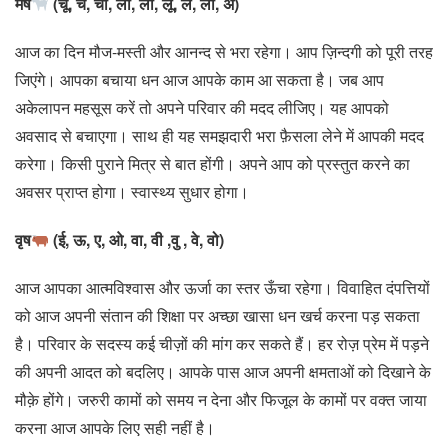
मेष
(चू, चे, चो, ला, ली, लू, ले, लो, अ)
आज का दिन मौज-मस्ती और आनन्द से भरा रहेगा। आप ज़िन्दगी को पूरी तरह
जिएंगे। आपका बचाया धन आज आपके काम आ सकता है। जब आप
अकेलापन महसूस करें तो अपने परिवार की मदद लीजिए। यह आपको
अवसाद से बचाएगा। साथ ही यह समझदारी भरा फ़ैसला लेने में आपकी मदद
करेगा। किसी पुराने मित्र से बात होंगी। अपने आप को प्रस्तुत करने का
अवसर प्राप्त होगा। स्वास्थ्य सुधार होगा।
वृष
(ई, ऊ, ए, ओ, वा, वी ,वु , वे, वो)
आज आपका आत्मविश्वास और ऊर्जा का स्तर ऊँचा रहेगा। विवाहित दंपत्तियों
को आज अपनी संतान की शिक्षा पर अच्छा खासा धन खर्च करना पड़ सकता
है। परिवार के सदस्य कई चीज़ों की मांग कर सकते हैं। हर रोज़ प्रेम में पड़ने
की अपनी आदत को बदलिए। आपके पास आज अपनी क्षमताओं को दिखाने के
मौक़े होंगे। जरुरी कामों को समय न देना और फिजूल के कामों पर वक्त जाया
करना आज आपके लिए सही नहीं है।