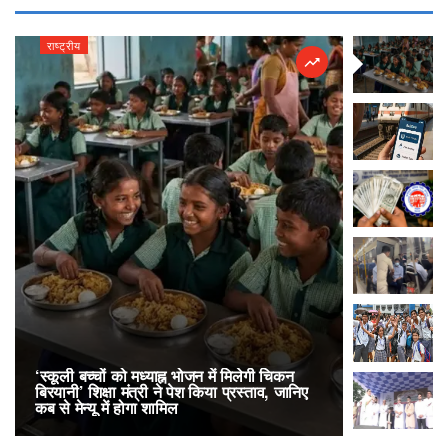
राष्ट्रीय
राष्ट्रीय
‘स्कूली बच्चों को मध्याह्न भोजन में मिलेगी चिकन
RailOne App
बिरयानी’ शिक्षा मंत्री ने पेश किया प्रस्ताव, जानिए
लोकप्रिय, एक
कब से मेन्यू में होगा शामिल
अनारक्षित 