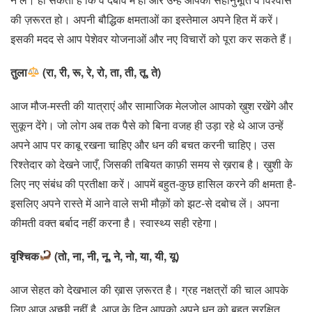
की ज़रूरत हो। अपनी बौद्धिक क्षमताओं का इस्तेमाल अपने हित में करें।
इसकी मदद से आप पेशेवर योजनाओं और नए विचारों को पूरा कर सकते हैं।
तुला
(रा, री, रू, रे, रो, ता, ती, तू, ते)
आज मौज-मस्ती की यात्राएं और सामाजिक मेलजोल आपको ख़ुश रखेंगे और
सुकून देंगे। जो लोग अब तक पैसे को बिना वजह ही उड़ा रहे थे आज उन्हें
अपने आप पर काबू रखना चाहिए और धन की बचत करनी चाहिए। उस
रिश्तेदार को देखने जाएँ, जिसकी तबियत काफ़ी समय से ख़राब है। ख़ुशी के
लिए नए संबंध की प्रतीक्षा करें। आपमें बहुत-कुछ हासिल करने की क्षमता है-
इसलिए अपने रास्ते में आने वाले सभी मौक़ों को झट-से दबोच लें। अपना
कीमती वक्त बर्बाद नहीं करना है। स्वास्थ्य सही रहेगा।
वृश्चिक
(तो, ना, नी, नू, ने, नो, या, यी, यू)
आज सेहत को देखभाल की ख़ास ज़रूरत है। ग्रह नक्षत्रों की चाल आपके
लिए आज अच्छी नहीं है, आज के दिन आपको अपने धन को बहुत सुरक्षित