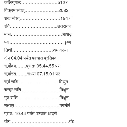
कलियुगाब्द……………………5127
विक्रम संवत्…………………..2082
शक संवत्………………………1947
रवि…………………………..उत्तरायण
मास…………………………….आषाढ़
पक्ष………………………………कृष्ण
तिथी………………………अमावस्या
दोप 04.04 पर्यंत पश्चात प्रतिपदा
सूर्योदय…….प्रातः 05.44.55 पर
सूर्यास्त……..संध्या 07.15.01 पर
सूर्य राशि………………………मिथुन
चन्द्र राशि……………………..मिथुन
गुरु राशि……………………….मिथुन
नक्षत्र…………………………मृगशीर्ष
प्रातः 10.44 पर्यंत पश्चात आर्द्रा
योग…………………………………गंड