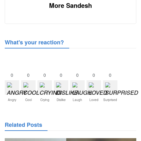
More Sandesh
What's your reaction?
0
0
0
0
0
0
0
Angry
Cool
Crying
Dislike
Laugh
Loved
Surprised
Related Posts