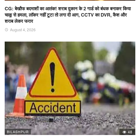
CG: बेखौफ बदमाशों का आतंक! शराब दुकान के 2 गार्ड को बंधक बनाकर किया
चाकू से हमला, लाॅकर नहीं टूटा तो लगा दी आग, CCTV का DVR, कैश और
शराब लेकर फरार
August 4, 2026
BILASHPUR
48