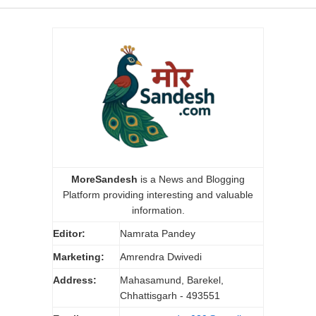
MoreSandesh
is a News and Blogging
Platform providing interesting and valuable
information.
Editor:
Namrata Pandey
Marketing:
Amrendra Dwivedi
Address:
Mahasamund, Barekel,
Chhattisgarh - 493551