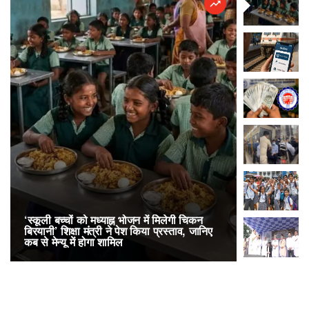
‘स्कूली बच्चों को मध्याह्न भोजन में मिलेगी चिकन
RailOne App
बिरयानी’ शिक्षा मंत्री ने पेश किया प्रस्ताव, जानिए
लोकप्रिय, एक
कब से मेन्यू में होगा शामिल
अनारक्षित 