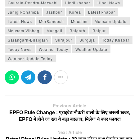
Gaurela-Pendra-Marwahi
Hindi khabar
Hindi News
Janjgir-Champa
Jashpur
Korea
Latest khabar
Latest News
MorSandesh
Mousam
Mousam Update
Mousam Vibhag
Mungeli
Raigarh
Raipur
Sarangarh-Bilaigarh
Surajpur
Surguja
Today Khabar
Today News
Weather Today
Weather Update
Weather Update Today
Previous Article
EPFO Rule Change : प्राइवेट नौकरी वालों के लिए जरूरी खबर,
EPFO में होने जा रहा ये बड़ा बदलाव, मिलेगा ये बंपर फायदा
Next Article
Petrol Diesel Price Update : 82 रुपए लीटर हुआ पेट्रोल का दाम,