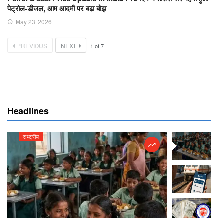
पेट्रोल-डीजल, आम आदमी पर बढ़ा बोझ
May 23, 2026
PREVIOUS
NEXT
1
of
7
Headlines
राष्ट्रीय
राष्ट्रीय