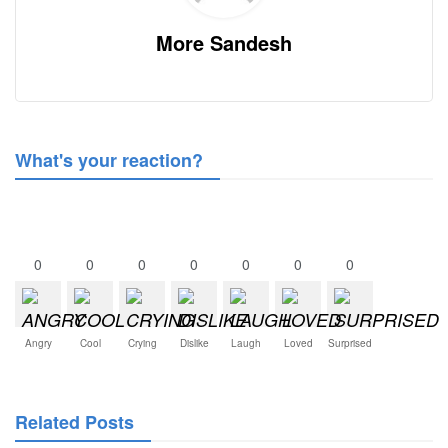
More Sandesh
What's your reaction?
0
0
0
0
0
0
0
Angry
Cool
Crying
Dislike
Laugh
Loved
Surprised
Related Posts