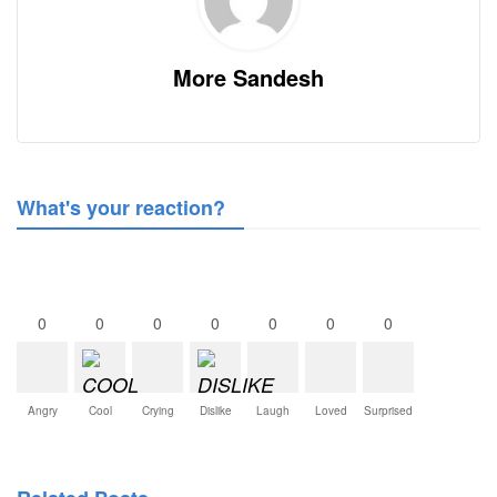
More Sandesh
What's your reaction?
0
0
0
0
0
0
0
Angry
Cool
Crying
Dislike
Laugh
Loved
Surprised