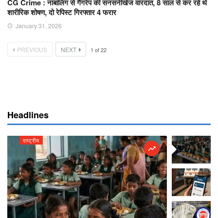
CG Crime : नाबालिग से गैंगरेप की सनसनीखेज वारदात, 8 साल से कर रहे थे
शारीरिक शोषण, दो रेपिस्ट गिरफ्तार 4 फरार
January 31, 2026
PREVIOUS
NEXT
1
of
22
Headlines
राष्ट्रीय
राष्ट्रीय