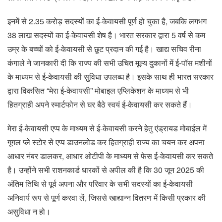
इनमें से 2.35 करोड़ सदस्यों का ई-केवायसी पूर्ण हो चुका है, जबकि लगभग
38 लाख सदस्यों का ई-केवायसी शेष है। भारत सरकार द्वारा 5 वर्ष से कम
उम्र के बच्चों को ई-केवायसी से छूट प्रदान की गई है। खाद्य सचिव रीना
कंगाले ने जानकारी दी कि राज्य की सभी उचित मूल्य दुकानों में ई-पॉस मशीनों
के माध्यम से ई-केवायसी की सुविधा उपलब्ध है। इसके साथ ही भारत सरकार
द्वारा विकसित “मेरा ई-केवायसी” मोबाइल एप्लिकेशन के माध्यम से भी
हितग्राही अपने स्मार्टफोन से घर बैठे स्वयं ई-केवायसी कर सकते हैं।
मेरा ई-केवायसी एप्प के माध्यम से ई-केवायसी करने हेतु एंड्रायड मोबाईल में
गूगल प्ले स्टोर से एप्प डाउनलोड कर हितग्राही राज्य का चयन कर अपना
आधार नंबर डालकर, आधार ओटीपी के माध्यम से फेस ई-केवायसी कर सकते
है। उन्होंने सभी राशनकार्ड धारकों से अपील की है कि 30 जून 2025 की
अंतिम तिथि से पूर्व अपना और परिवार के सभी सदस्यों का ई-केवायसी
अनिवार्य रूप से पूर्ण करवा लें, जिससे खाद्यान्न वितरण में किसी प्रकार की
असुविधा न हो।