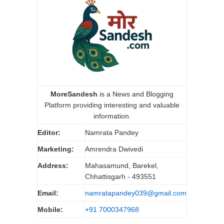
MoreSandesh
is a News and Blogging
Platform providing interesting and valuable
information.
Editor:
Namrata Pandey
Marketing:
Amrendra Dwivedi
Address:
Mahasamund, Barekel,
Chhattisgarh - 493551
Email:
namratapandey039@gmail.com
Mobile:
+91 7000347968