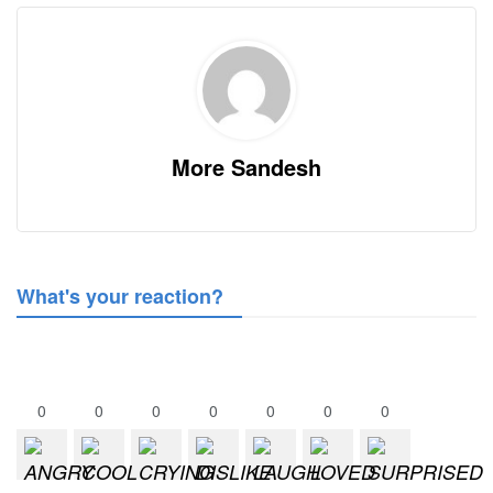
More Sandesh
What's your reaction?
0
0
0
0
0
0
0