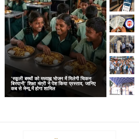
‘स्कूली बच्चों को मध्याह्न भोजन में मिलेगी चिकन
RailOne App
बिरयानी’ शिक्षा मंत्री ने पेश किया प्रस्ताव, जानिए
लोकप्रिय, एक
कब से मेन्यू में होगा शामिल
अनारक्षित 