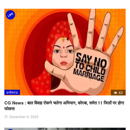
LIFE
छत्तीसगढ
43
CG News : बाल विवाह रोकने चलेगा अभियान, कोरबा, समेत 11 जिलों पर होगा
फोकस
December 9, 2025