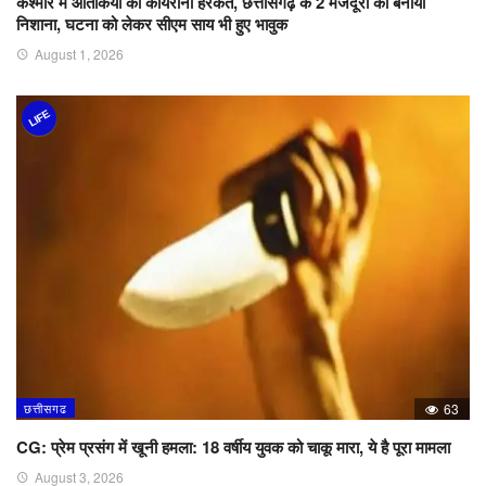
कश्मीर में आतंकियों की कायराना हरकत, छत्तीसगढ़ के 2 मजदूरों को बनाया
निशाना, घटना को लेकर सीएम साय भी हुए भावुक
August 1, 2026
LIFE
छत्तीसगढ
63
CG: प्रेम प्रसंग में खूनी हमला: 18 वर्षीय युवक को चाकू मारा, ये है पूरा मामला
August 3, 2026