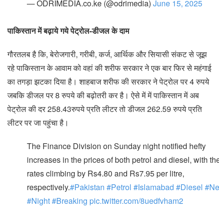
— ODRIMEDIA.co.ke (@odrimedia)
June 15, 2025
पाकिस्तान में बढ़ाये गये पेट्रोल-डीजल के दाम
गौरतलब है कि, बेरोजगारी, गरीबी, कर्ज, आर्थिक और सियासी संकट से जूझ
रहे पाकिस्तान के आवाम को वहां की शरीफ सरकार ने एक बार फिर से महंगाई
का तगड़ा झटका दिया है। शाहबाज शरीफ की सरकार ने पेट्रोल पर 4 रुपये
जबकि डीजल पर 8 रुपये की बढ़ोतरी कर है। ऐसे में में पाकिस्तान में अब
पेट्रोल की दर 258.43रुपये प्रति लीटर तो डीजल 262.59 रुपये प्रति
लीटर पर जा पहुंचा है।
The Finance Division on Sunday night notified hefty
increases in the prices of both petrol and diesel, with th
rates climbing by Rs4.80 and Rs7.95 per litre,
respectively.
#Pakistan
#Petrol
#Islamabad
#Diesel
#N
#Night
#Breaking
pic.twitter.com/8uedfvham2