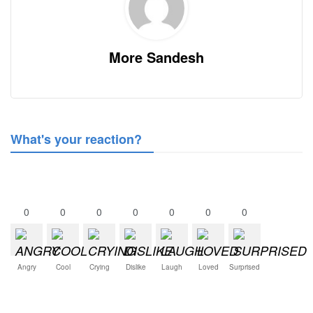
More Sandesh
What's your reaction?
0
0
0
0
0
0
0
Angry
Cool
Crying
Dislike
Laugh
Loved
Surprised