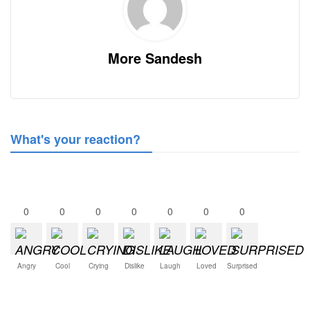
More Sandesh
What's your reaction?
0
0
0
0
0
0
0
Angry
Cool
Crying
Dislike
Laugh
Loved
Surprised