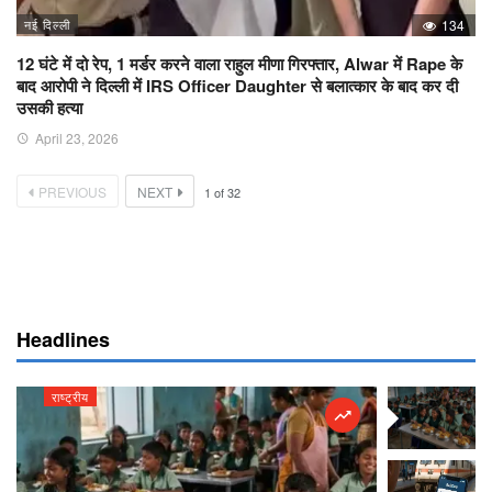
नई दिल्ली
134
12 घंटे में दो रेप, 1 मर्डर करने वाला राहुल मीणा गिरफ्तार, Alwar में Rape के
बाद आरोपी ने दिल्ली में IRS Officer Daughter से बलात्कार के बाद कर दी
उसकी हत्या
April 23, 2026
PREVIOUS
NEXT
1
of
32
Headlines
राष्ट्रीय
राष्ट्रीय