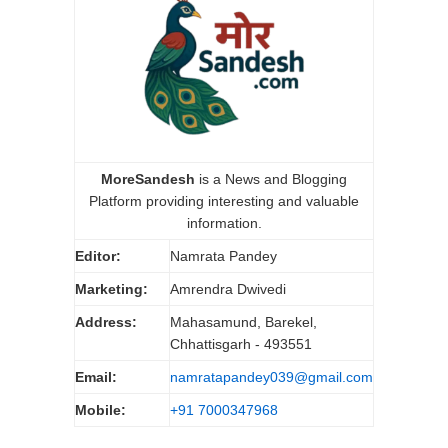
MoreSandesh
is a News and Blogging
Platform providing interesting and valuable
information.
Editor:
Namrata Pandey
Marketing:
Amrendra Dwivedi
Address:
Mahasamund, Barekel,
Chhattisgarh - 493551
Email:
namratapandey039@gmail.com
Mobile:
+91 7000347968