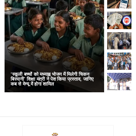
‘स्कूली बच्चों को मध्याह्न भोजन में मिलेगी चिकन
RailOne App
बिरयानी’ शिक्षा मंत्री ने पेश किया प्रस्ताव, जानिए
लोकप्रिय, एक
कब से मेन्यू में होगा शामिल
अनारक्षित 