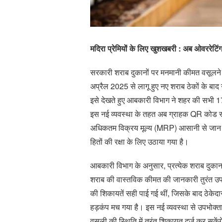
मदिरा प्रेमियों के लिए खुशखबरी : अब ओवररेट
सरकारी शराब दुकानों पर मनमानी कीमत वसूलने
अप्रैल 2025 से लागू हुए नए शराब ठेकों के बा
इसे देखते हुए आबकारी विभाग ने शहर की सभी 1
इस नई व्यवस्था के तहत अब ग्राहक QR कोड स्
अधिकतम विक्रय मूल्य (MRP) आसानी से जान सके
हितों की रक्षा के लिए उठाया गया है।
आबकारी विभाग के अनुसार, प्रत्येक शराब दुकान 
शराब की वास्तविक कीमत की जानकारी तुरंत उपलब्
की शिकायतें सही पाई गई थीं, जिसके बाद ठेकेदारो
हड़कंप मच गया है। इस नई व्यवस्था से उपभोक्
वसूली की स्थिति में तुरंत शिकायत दर्ज कर सकें