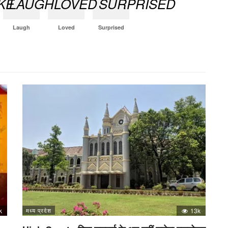
Laugh
Loved
Surprised
k
मध्य प्रदेश
13k