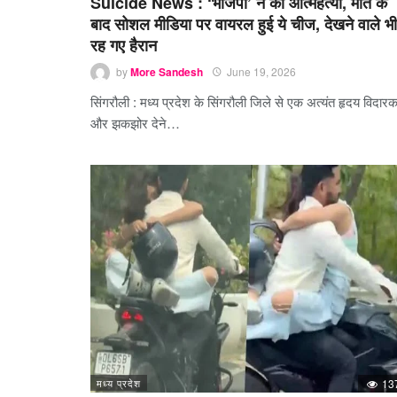
Suicide News : ‘भाजपा’ ने की आत्महत्या, मौत के
बाद सोशल मीडिया पर वायरल हुई ये चीज, देखने वाले भी
रह गए हैरान
by
More Sandesh
June 19, 2026
सिंगरौली : मध्य प्रदेश के सिंगरौली जिले से एक अत्यंत हृदय विदार
और झकझोर देने…
मध्य प्रदेश
13