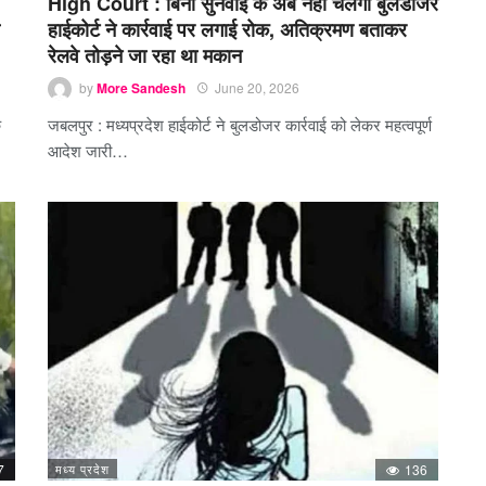
High Court : बिना सुनवाई के अब नहीं चलेगा बुलडोजर
हाईकोर्ट ने कार्रवाई पर लगाई रोक, अतिक्रमण बताकर
रेलवे तोड़ने जा रहा था मकान
by
More Sandesh
June 20, 2026
क
जबलपुर : मध्यप्रदेश हाईकोर्ट ने बुलडोजर कार्रवाई को लेकर महत्वपूर्ण
आदेश जारी…
7
मध्य प्रदेश
136