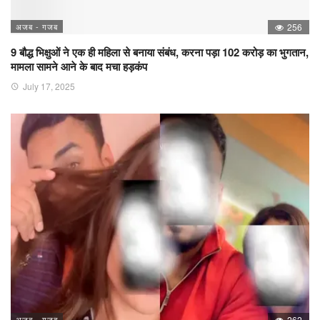
अजब - गजब
256
9 बौद्ध भिक्षुओं ने एक ही महिला से बनाया संबंध, करना पड़ा 102 करोड़ का भुगतान,
मामला सामने आने के बाद मचा हड़कंप
July 17, 2025
अजब - गजब
262