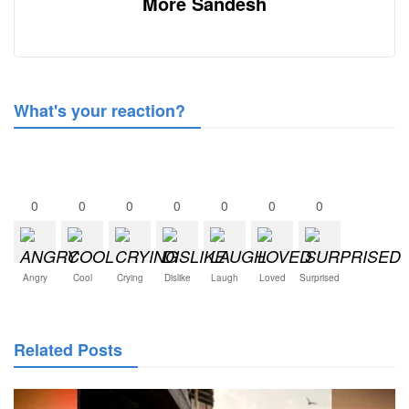
More Sandesh
What's your reaction?
0
0
0
0
0
0
0
Angry
Cool
Crying
Dislike
Laugh
Loved
Surprised
Related Posts