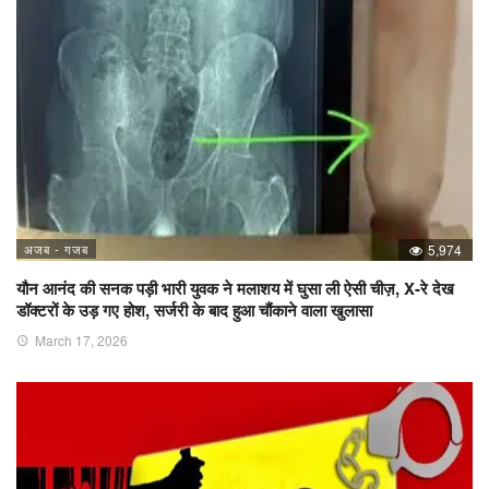
अजब - गजब
5,974
यौन आनंद की सनक पड़ी भारी युवक ने मलाशय में घुसा ली ऐसी चीज़, X-रे देख
डॉक्टरों के उड़ गए होश, सर्जरी के बाद हुआ चौंकाने वाला खुलासा
March 17, 2026