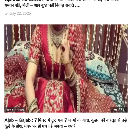
धमका पति, बोली – आप कुछ नहीं बिगाड़ सकते ….
July 22, 2025
अजब - गजब
361
Ajab – Gajab : 7 मिनट में टूट गया 7 जन्मों का वादा, दुल्हन की करतूत से उड़े
दूल्हे के होश, मंडप पर ही मच गई अफरा – तफरी