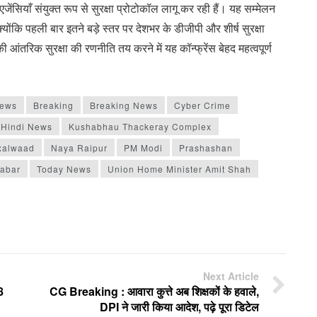
 एजेंसियाँ संयुक्त रूप से सुरक्षा प्रोटोकॉल लागू कर रही हैं। यह सम्मेलन
क्योंकि पहली बार इतने बड़े स्तर पर देशभर के डीजीपी और शीर्ष सुरक्षा
ी आंतरिक सुरक्षा की रणनीति तय करने में यह कॉन्फ्रेंस बेहद महत्वपूर्ण
News
Breaking
Breaking News
Cyber ​​Crime
Hindi News
Kushabhau Thackeray Complex
xalwaad
Naya Raipur
PM Modi
Prashashan
abar
Today News
Union Home Minister Amit Shah
Next Article
8
CG Breaking : आवारा कुत्ते अब शिक्षकों के हवाले,
DPI ने जारी किया आदेश, पढ़े पूरा डिटेल