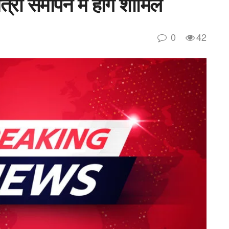
्री समापन में होंगे शामिल
0
42