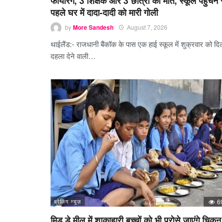
फायरिंग, 3 शिक्षक और 3 छात्रों की मौत, स्कूल पहुंचने 
पहले घर में दादा-दादी को मारी गोली
by
More Sandesh
August 7, 2026
थाईलैंड:- राजधानी बैंकॉक के पास एक हाई स्कूल में शुक्रवार को दि
दहला देने वाली…
ब्रेकिंग न्यूज़
6
मिड डे मील में शाकाहारी बच्चों को भी परोसे जाएंगे चिकन