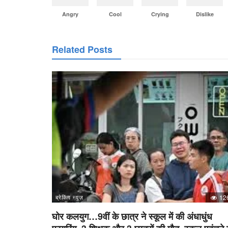
Angry
Cool
Crying
Dislike
Related Posts
ब्रेकिंग न्यूज़
12
घोर कलयुग…9वीं के छात्र ने स्कूल में की अंधाधुंध