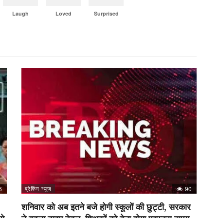
Laugh
Loved
Surprised
6
ब्रेकिंग न्यूज़
90
शनिवार को अब इतने बजे होगी स्कूलों की छुट्टी, सरकार