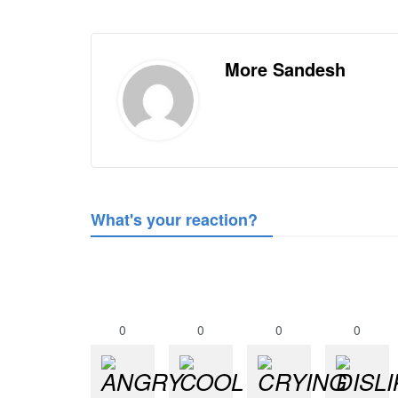
More Sandesh
What's your reaction?
0
0
0
0