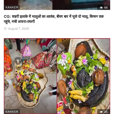
KANKER
44
CG: शहरी इलाके में भालुओं का आतंक, बीयर बार में घुसे दो भालू, किचन तक
पहुंचे, मची अफरा-तफरी
August 7, 2026
KANKER
35