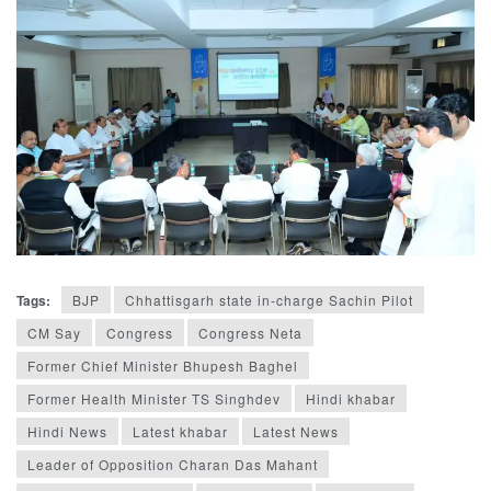
Tags:
BJP
Chhattisgarh state in-charge Sachin Pilot
CM Say
Congress
Congress Neta
Former Chief Minister Bhupesh Baghel
Former Health Minister TS Singhdev
Hindi khabar
Hindi News
Latest khabar
Latest News
Leader of Opposition Charan Das Mahant