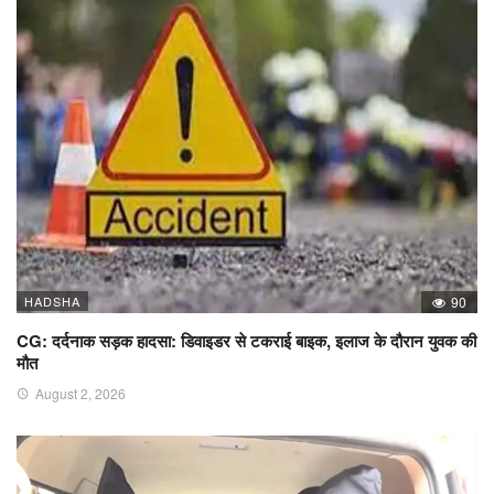
HADSHA
90
CG: दर्दनाक सड़क हादसा: डिवाइडर से टकराई बाइक, इलाज के दौरान युवक की
मौत
August 2, 2026