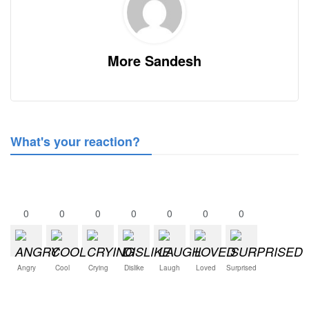
More Sandesh
What's your reaction?
0
0
0
0
0
0
0
Angry
Cool
Crying
Dislike
Laugh
Loved
Surprised