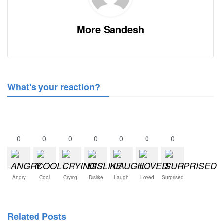
More Sandesh
What's your reaction?
0
0
0
0
0
0
0
Angry
Cool
Crying
Dislike
Laugh
Loved
Surprised
Related Posts