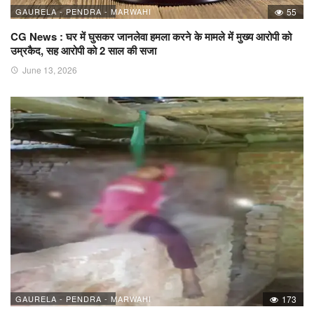
GAURELA - PENDRA - MARWAHI
55
CG News : घर में घुसकर जानलेवा हमला करने के मामले में मुख्य आरोपी को
उम्रकैद, सह आरोपी को 2 साल की सजा
June 13, 2026
GAURELA - PENDRA - MARWAHI
173