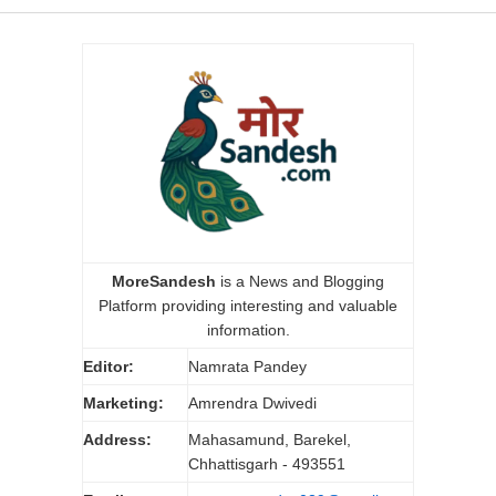
MoreSandesh
is a News and Blogging
Platform providing interesting and valuable
information.
Editor:
Namrata Pandey
Marketing:
Amrendra Dwivedi
Address:
Mahasamund, Barekel,
Chhattisgarh - 493551