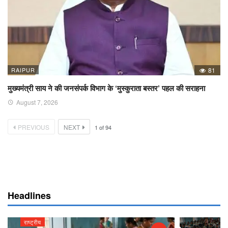
RAIPUR
81
मुख्यमंत्री साय ने की जनसंपर्क विभाग के ‘मुस्कुराता बस्तर’ पहल की सराहना
August 7, 2026
PREVIOUS
NEXT
1
of
94
Headlines
राष्ट्रीय
राष्ट्रीय