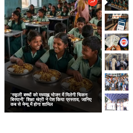
‘स्कूली बच्चों को मध्याह्न भोजन में मिलेगी चिकन
RailOne App
बिरयानी’ शिक्षा मंत्री ने पेश किया प्रस्ताव, जानिए
लोकप्रिय, एक
कब से मेन्यू में होगा शामिल
अनारक्षित 