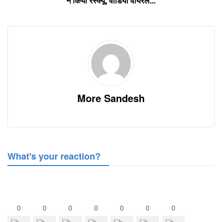
ने किया रेस्क्यू, वीडियो वायरल...
More Sandesh
What's your reaction?
0
0
0
0
0
0
0