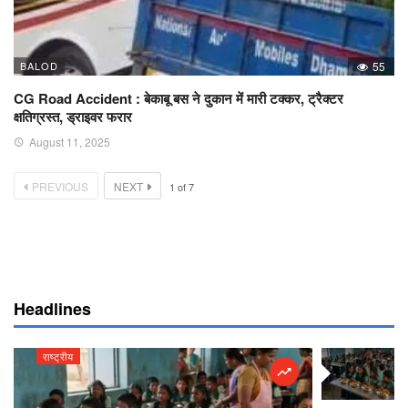
BALOD
55
CG Road Accident : बेकाबू बस ने दुकान में मारी टक्कर, ट्रैक्टर
क्षतिग्रस्त, ड्राइवर फरार
August 11, 2025
PREVIOUS
NEXT
1
of
7
Headlines
राष्ट्रीय
राष्ट्रीय