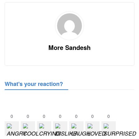
More Sandesh
What's your reaction?
0
0
0
0
0
0
0