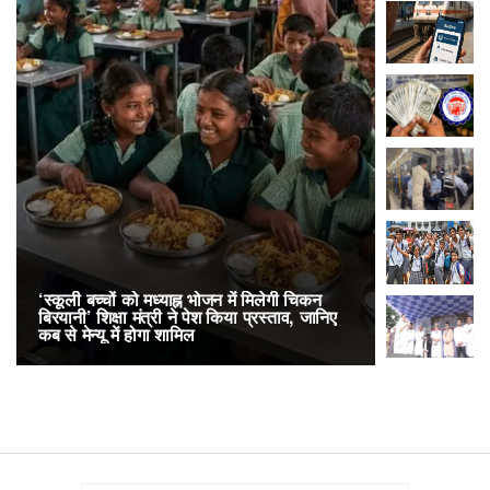
‘स्कूली बच्चों को मध्याह्न भोजन में मिलेगी चिकन
RailOne App
बिरयानी’ शिक्षा मंत्री ने पेश किया प्रस्ताव, जानिए
लोकप्रिय, एक
कब से मेन्यू में होगा शामिल
अनारक्षित 