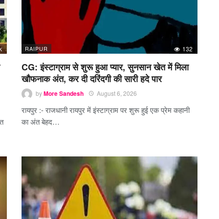
k
RAIPUR
132
CG: इंस्टाग्राम से शुरू हुआ प्यार, सुनसान खेत में मिला
खौफनाक अंत, कर दी दरिंदगी की सारी हदे पार
by
More Sandesh
August 6, 2026
रायपुर :- राजधानी रायपुर में इंस्टाग्राम पर शुरू हुई एक प्रेम कहानी
रत
का अंत बेहद…