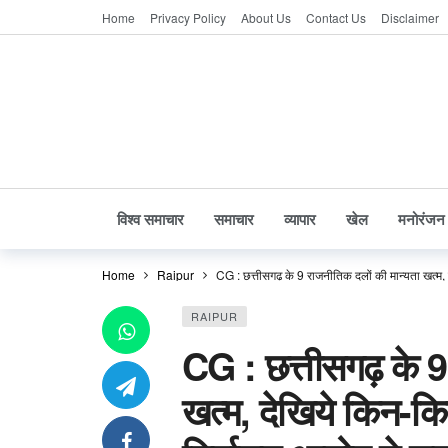
Home
Privacy Policy
About Us
Contact Us
Disclaimer
विश्व समाचार
समाचार
व्यापार
खेल
मनोरंजन
Home
Raipur
CG : छत्तीसगढ़ के 9 राजनीतिक दलों की मान्यता खत्म, 
RAIPUR
CG : छत्तीसगढ़ के 9
खत्म, देखिये किन-किन