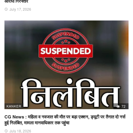
आरोपी गिरफ्तार
July 17, 2026
KANKER
72
CG News : महिला व नवजात की मौत पर बड़ा एक्शन, ड्यूटी पर तैनात दो नर्स
हुई निलंबित, मामला मानवाधिकार तक पहुंचा
July 18, 2026