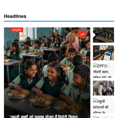
Headlines
राष्ट्रीय
राष्ट्रीय
‘स्कूली बच्चों को मध्याह्न भोजन में मिलेगी चिकन
RailOne App