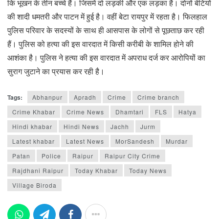
कि भूखन के तीन बच्चे हैं। जिसमें दो लड़की और एक लड़का है। दोनों बेटियों
की शादी धमतरी और पाटन में हुई है। वहीं बेटा रायपुर में रहता है। फिलहाल
पुलिस परिवार के सदस्यों के साथ ही आसपास के लोगों से पूछताछ कर रही
हैं। पुलिस को हत्या की इस वारदात में किसी करीबी के शामिल होने की
आशंका है। पुलिस ने हत्या की इस वारदात में अपराध दर्ज कर आरोपियों का
सुराग जुटाने का प्रयास कर रही है।
Tags:
Abhanpur
Apradh
Crime
Crime branch
Crime Khabar
Crime News
Dhamtari
FLS
Hatya
Hindi khabar
Hindi News
Jachh
Jurm
Latest khabar
Latest News
MorSandesh
Murdar
Patan
Police
Raipur
Raipur City Crime
Rajdhani Raipur
Today Khabar
Today News
Village Biroda