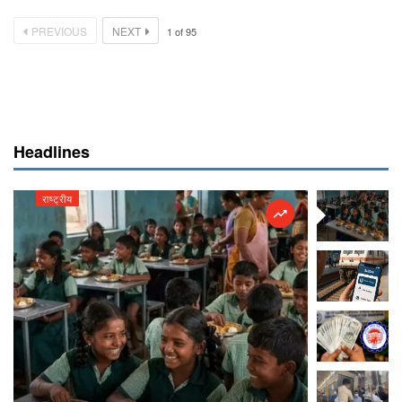
PREVIOUS
NEXT
1
of
95
Headlines
राष्ट्रीय
राष्ट्रीय