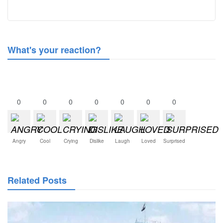
What's your reaction?
0
0
0
0
0
0
0
Angry
Cool
Crying
Dislike
Laugh
Loved
Surprised
Related Posts