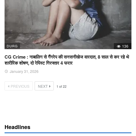
DURG
136
CG Crime : नाबालिग से गैंगरेप की सनसनीखेज वारदात, 8 साल से कर रहे थे
शारीरिक शोषण, दो रेपिस्ट गिरफ्तार 4 फरार
January 31, 2026
PREVIOUS
NEXT
1
of
22
Headlines