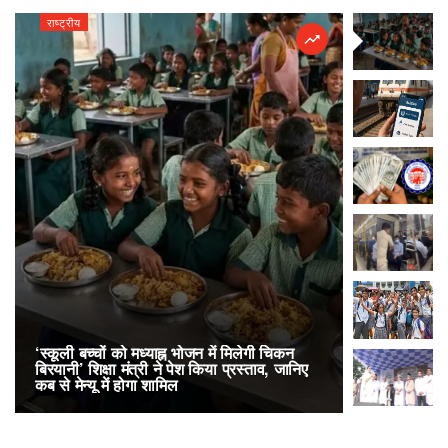
राष्ट्रीय
राष्ट्रीय
‘स्कूली बच्चों को मध्याह्न भोजन में मिलेगी चिकन
RailOne App
बिरयानी’ शिक्षा मंत्री ने पेश किया प्रस्ताव, जानिए
लोकप्रिय, एक
कब से मेन्यू में होगा शामिल
अनारक्षित 