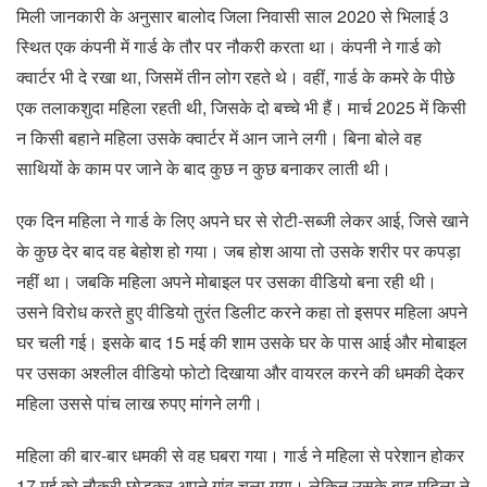
मिली जानकारी के अनुसार बालोद जिला निवासी साल 2020 से भिलाई 3
स्थित एक कंपनी में गार्ड के तौर पर नौकरी करता था। कंपनी ने गार्ड को
क्वार्टर भी दे रखा था, जिसमें तीन लोग रहते थे। वहीं, गार्ड के कमरे के पीछे
एक तलाकशुदा महिला रहती थी, जिसके दो बच्चे भी हैं। मार्च 2025 में किसी
न किसी बहाने महिला उसके क्वार्टर में आन जाने लगी। बिना बोले वह
साथियों के काम पर जाने के बाद कुछ न कुछ बनाकर लाती थी।
एक दिन महिला ने गार्ड के लिए अपने घर से रोटी-सब्जी लेकर आई, जिसे खाने
के कुछ देर बाद वह बेहोश हो गया। जब होश आया तो उसके शरीर पर कपड़ा
नहीं था। जबकि महिला अपने मोबाइल पर उसका वीडियो बना रही थी।
उसने विरोध करते हुए वीडियो तुरंत डिलीट करने कहा तो इसपर महिला अपने
घर चली गई। इसके बाद 15 मई की शाम उसके घर के पास आई और मोबाइल
पर उसका अश्लील वीडियो फोटो दिखाया और वायरल करने की धमकी देकर
महिला उससे पांच लाख रुपए मांगने लगी।
महिला की बार-बार धमकी से वह घबरा गया। गार्ड ने महिला से परेशान होकर
17 मई को नौकरी छोड़कर अपने गांव चला गया। लेकिन उसके बाद महिला ने