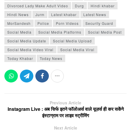
Divorced Lady Make Adult Video
Durg
Hindi khabar
Hindi News
Jurm
Latest khabar
Latest News
MorSandesh
Police
Porn Videos
Security Guard
Social Media
Social Media Platforms
Social Media Post
Social Media Update
Social Media Upload
Social Media Video Viral
Social Media Viral
Today Khabar
Today News
Previous Article
Instagram Live : अब सिर्फ इतने फॉलोअर्स वाले यूज़र्स ही कर सकेंगे
इंस्टाग्राम पर लाइव स्ट्रीमिंग
Next Article