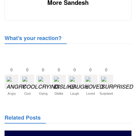
More Sandesh
What's your reaction?
0
0
0
0
0
0
0
Angry
Cool
Crying
Dislike
Laugh
Loved
Surprised
Related Posts