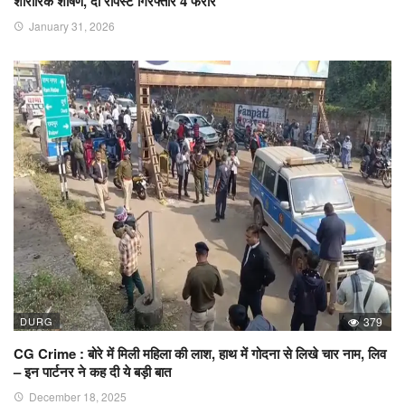
शारीरिक शोषण, दो रेपिस्ट गिरफ्तार 4 फरार
January 31, 2026
DURG
379
CG Crime : बोरे में मिली महिला की लाश, हाथ में गोदना से लिखे चार नाम, लिव
– इन पार्टनर ने कह दी ये बड़ी बात
December 18, 2025