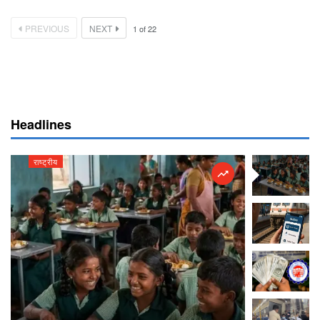
PREVIOUS
NEXT
1
of
22
Headlines
राष्ट्रीय
राष्ट्रीय