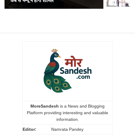
कब से मेन्यू में होगा शामिल
अनारक्षित 
MoreSandesh
is a News and Blogging
Platform providing interesting and valuable
information.
Editor:
Namrata Pandey