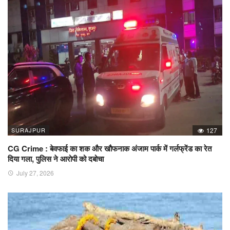
SURAJPUR
127
CG Crime : बेवफाई का शक और खौफनाक अंजाम पार्क में गर्लफ्रेंड का रेत
दिया गला, पुलिस ने आरोपी को दबोचा
July 27, 2026