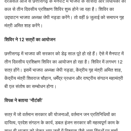
दरअसल आज से छत्तीसगढ़ के मैनपाट में भाजपा के सांसदों और विधायकों का
कल से तीन दिवसीय प्रशिक्षण शिविर शुरू होने जा रहा है। शिविर का
उद्घाटन भाजपा अध्यक्ष जेपी नड्डा करेंगे। तो वहीं 9 जुलाई को समापन गृह
मंत्री अमित शाह करेंगे।
शिविर ने 12 सत्रों का आयोजन
छत्तीसगढ़ में भाजपा की सरकार को डेढ़ साल पूरे हो रहे हैं। ऐसे में मैनपाट में
तीन दिवसीय प्रशिक्षण शिविर का आयोजन हो रहा है। शिविर में लगभग 12
सत्र होंगे। इसमें भाजपा अध्यक्ष जेपी नड्डा, केंद्रीय गृह मंत्री अमित शाह,
केंद्रीय मंत्री शिवराज चौहान, धर्मेंद्र प्रधान और राष्ट्रीय संगठन महामंत्री
बी एल संतोष का सम्बोधन होगा।
विपक्ष ने बताया ‘नौटंकी’
सत्र में जो वर्तमान सरकार की योजनाओं, वर्तमान जन प्रतिनिधियों का
दायित्व, प्रदेश संगठन के कार्य, डबल इंजन सरकार की महत्वपूर्ण काम के
साथ ही भाजपा को लेकर आम जनों में विश्वास जैसे अन्य बिंदुओं पर चर्चा