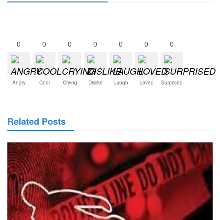
0
0
0
0
0
0
0
Angry
Cool
Crying
Dislike
Laugh
Loved
Surprised
Related Posts