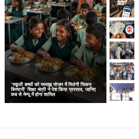
‘स्कूली बच्चों को मध्याह्न भोजन में मिलेगी चिकन
RailOne App
बिरयानी’ शिक्षा मंत्री ने पेश किया प्रस्ताव, जानिए
लोकप्रिय, एक
कब से मेन्यू में होगा शामिल
अनारक्षित 