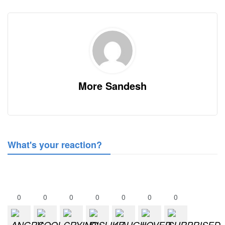
More Sandesh
What's your reaction?
0
0
0
0
0
0
0