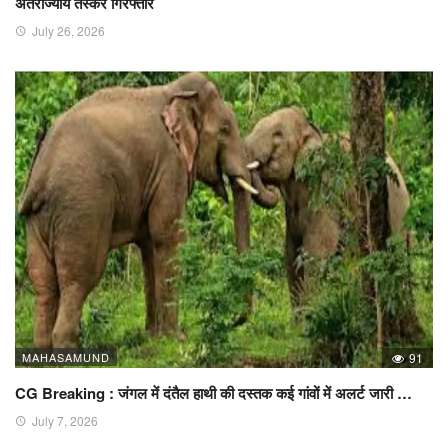
अंतर्राज्यीय तस्कर गिरफ्तार
July 26, 2026
MAHASAMUND
91
CG Breaking : जंगल में दंतैल हाथी की दस्तक कई गांवों में अलर्ट जारी …
July 7, 2026