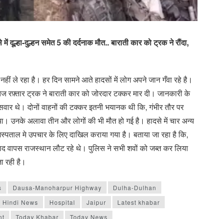
्हा-दुल्हन समेत 5 की दर्दनाक मौत.. बाराती कार को ट्रक ने रौंदा,
ीं ले रहा है। हर दिन सामने आते हादसों में लोग अपने जान गँवा रहे है।
ेज रफ़्तार ट्रक ने बाराती कार को जोरदार टक्कर मार दी। जानकारी के
ोग सवार थे। दोनों वाहनों की टक्कर इतनी भयानक थी कि, गंभीर तौर पर
िया। उनके अलावा तीन और लोगों की भी मौत हो गई है। हादसे में चार अन्य
ी अस्पताल मे उपचार के लिए दाखिल कराया गया है। बताया जा रहा है कि,
 बाद वापस राजस्थान लौट रहे थे। पुलिस ने सभी शवों को जब्त कर लिया
ा रही है।
s
Dausa-Manoharpur Highway
Dulha-Dulhan
Hindi News
Hospital
Jaipur
Latest khabar
nt
Today Khabar
Today News