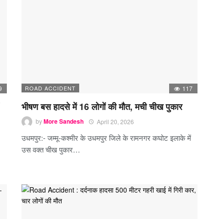
9
ROAD ACCIDENT
117
भीषण बस हादसे में 16 लोगों की मौत, मची चीख पुकार
by
More Sandesh
April 20, 2026
उधमपुर:- जम्मू-कश्मीर के उधमपुर जिले के रामनगर कघोट इलाके में
उस वक्त चीख पुकार…