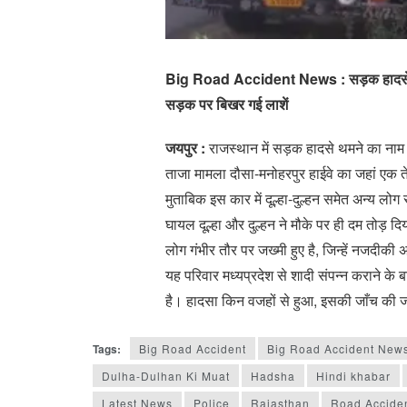
Big Road Accident News : सड़क हादसे में दूल
सड़क पर बिखर गई लाशें
जयपुर :
राजस्थान में सड़क हादसे थमने का नाम नह
ताजा मामला दौसा-मनोहरपुर हाईवे का जहां एक त
मुताबिक इस कार में दूल्हा-दुल्हन समेत अन्य ल
घायल दूल्हा और दुल्हन ने मौके पर ही दम तोड़ द
लोग गंभीर तौर पर जख्मी हुए है, जिन्हें नजदीक
यह परिवार मध्यप्रदेश से शादी संपन्न कराने के
है। हादसा किन वजहों से हुआ, इसकी जाँच की ज
Tags:
Big Road Accident
Big Road Accident New
Dulha-Dulhan Ki Muat
Hadsha
Hindi khabar
Latest News
Police
Rajasthan
Road Accide