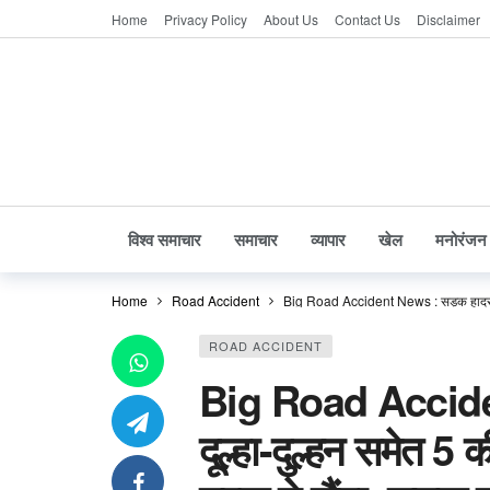
Home
Privacy Policy
About Us
Contact Us
Disclaimer
विश्व समाचार
समाचार
व्यापार
खेल
मनोरंजन
Home
Road Accident
Big Road Accident News : सड़क हादसे में द
ROAD ACCIDENT
Big Road Acciden
दूल्हा-दुल्हन समेत 5