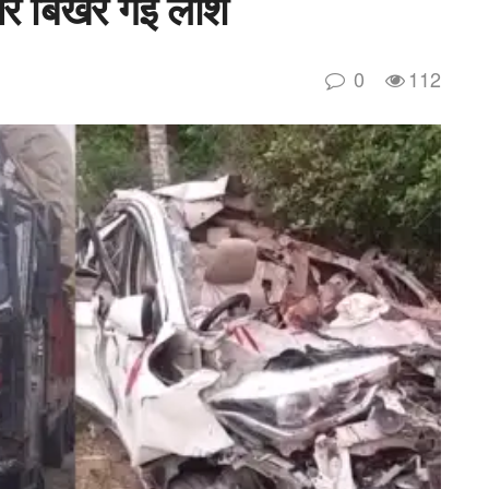
पर बिखर गई लाशें
0
112