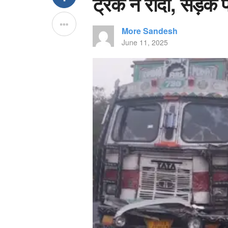
ट्रक ने रौंदा, सड़क 
More Sandesh
June 11, 2025