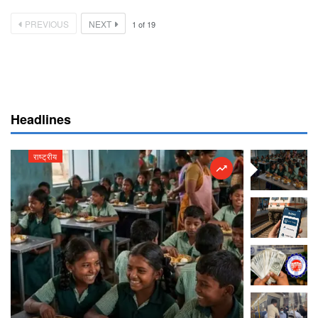
PREVIOUS
NEXT
1
of
19
Headlines
राष्ट्रीय
राष्ट्रीय