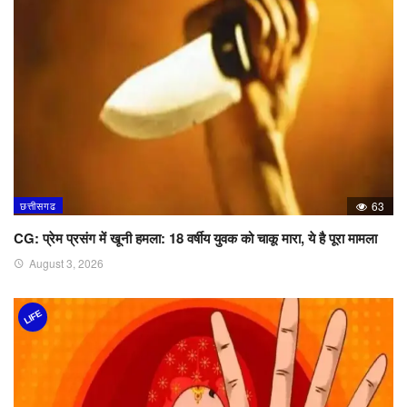
छत्तीसगढ
63
CG: प्रेम प्रसंग में खूनी हमला: 18 वर्षीय युवक को चाकू मारा, ये है पूरा मामला
August 3, 2026
LIFE