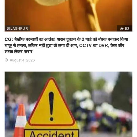
BILASHPUR
53
CG: बेखौफ बदमाशों का आतंक! शराब दुकान के 2 गार्ड को बंधक बनाकर किया
चाकू से हमला, लाॅकर नहीं टूटा तो लगा दी आग, CCTV का DVR, कैश और
शराब लेकर फरार
August 4, 2026