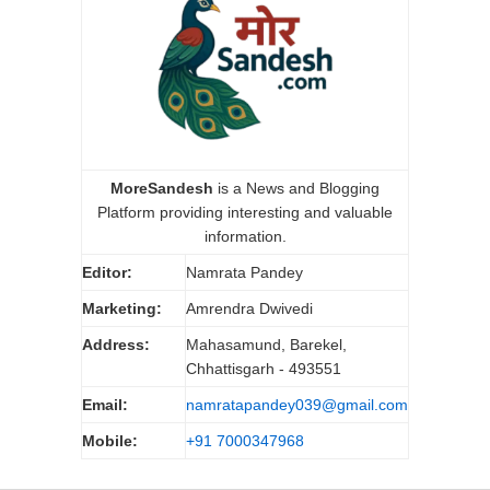
MoreSandesh
is a News and Blogging
Platform providing interesting and valuable
information.
Editor:
Namrata Pandey
Marketing:
Amrendra Dwivedi
Address:
Mahasamund, Barekel,
Chhattisgarh - 493551
Email:
namratapandey039@gmail.com
Mobile:
+91 7000347968