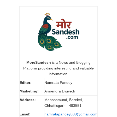
MoreSandesh
is a News and Blogging
Platform providing interesting and valuable
information.
Editor:
Namrata Pandey
Marketing:
Amrendra Dwivedi
Address:
Mahasamund, Barekel,
Chhattisgarh - 493551
Email:
namratapandey039@gmail.com