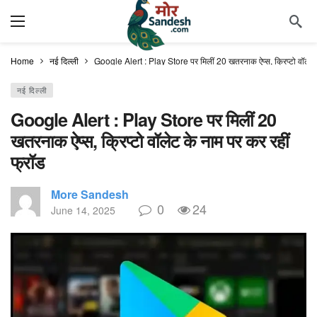
Home
नई दिल्ली
Google Alert : Play Store पर मिलीं 20 खतरनाक ऐप्स, क्रिप्टो वॉलेट क
नई दिल्ली
Google Alert : Play Store पर मिलीं 20
खतरनाक ऐप्स, क्रिप्टो वॉलेट के नाम पर कर रहीं
फ्रॉड
More Sandesh
0
24
June 14, 2025