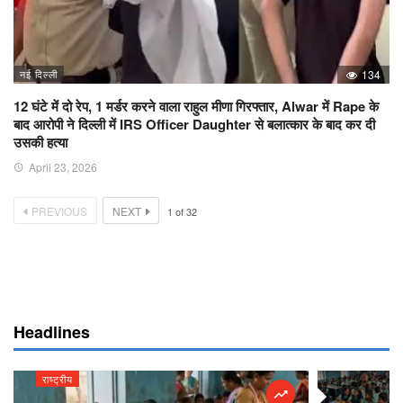
नई दिल्ली
134
12 घंटे में दो रेप, 1 मर्डर करने वाला राहुल मीणा गिरफ्तार, Alwar में Rape के
बाद आरोपी ने दिल्ली में IRS Officer Daughter से बलात्कार के बाद कर दी
उसकी हत्या
April 23, 2026
PREVIOUS
NEXT
1
of
32
Headlines
राष्ट्रीय
राष्ट्रीय