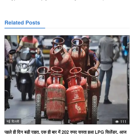
Related Posts
नई दिल्ली
111
पहले ही दिन बड़ी राहत, एक ही बार में 202 रुपए सस्ता हुआ LPG सिलेंडर, आज