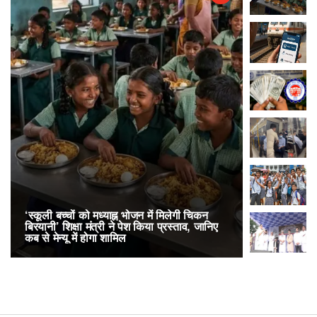
‘स्कूली बच्चों को मध्याह्न भोजन में मिलेगी चिकन
RailOne App
बिरयानी’ शिक्षा मंत्री ने पेश किया प्रस्ताव, जानिए
लोकप्रिय, एक
कब से मेन्यू में होगा शामिल
अनारक्षित 