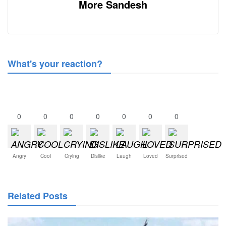
More Sandesh
What's your reaction?
0
0
0
0
0
0
0
Angry
Cool
Crying
Dislike
Laugh
Loved
Surprised
Related Posts