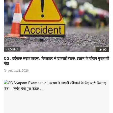
HADSHA
90
CG: दर्दनाक सड़क हादसा: डिवाइडर से टकराई बाइक, इलाज के दौरान युवक की
मौत
August 2, 2026