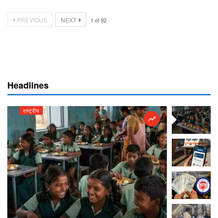
PREVIOUS
NEXT
1
of
92
Headlines
राष्ट्रीय
राष्ट्रीय