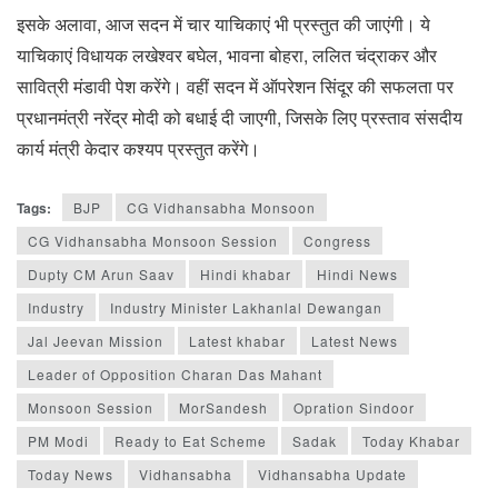
इसके अलावा, आज सदन में चार याचिकाएं भी प्रस्तुत की जाएंगी। ये
याचिकाएं विधायक लखेश्वर बघेल, भावना बोहरा, ललित चंद्राकर और
सावित्री मंडावी पेश करेंगे। वहीं सदन में ऑपरेशन सिंदूर की सफलता पर
प्रधानमंत्री नरेंद्र मोदी को बधाई दी जाएगी, जिसके लिए प्रस्ताव संसदीय
कार्य मंत्री केदार कश्यप प्रस्तुत करेंगे।
Tags:
BJP
CG Vidhansabha Monsoon
CG Vidhansabha Monsoon Session
Congress
Dupty CM Arun Saav
Hindi khabar
Hindi News
Industry
Industry Minister Lakhanlal Dewangan
Jal Jeevan Mission
Latest khabar
Latest News
Leader of Opposition Charan Das Mahant
Monsoon Session
MorSandesh
Opration Sindoor
PM Modi
Ready to Eat Scheme
Sadak
Today Khabar
Today News
Vidhansabha
Vidhansabha Update