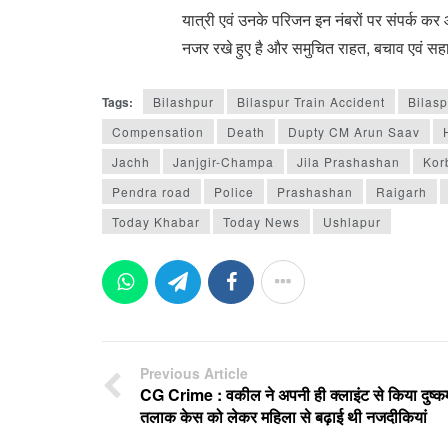
यात्री एवं उनके परिजन इन नंबरों पर संपर्क कर
नजर रखे हुए है और समुचित राहत, बचाव एवं सह
Tags:
Bilashpur
Bilaspur Train Accident
Bilasp
Compensation
Death
Dupty CM Arun Saav
Jachh
Janjgir-Champa
Jila Prashashan
Kor
Pendra road
Police
Prashashan
Raigarh
Today Khabar
Today News
Ushlapur
Previous Article
CG Crime : वकील ने अपनी ही क्लाइंट से किया दुष्कर्
तलाक केस को लेकर महिला से बढ़ाई थी नजदीकियां