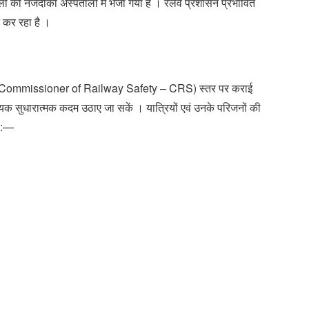
ों को नजदीकी अस्पतालों में भेजा गया है । रेलवे प्रशासन प्रभावित
न कर रहा है ।
ुक्त (Commissioner of Railway Safety – CRS) स्तर पर कराई
क सुधारात्मक कदम उठाए जा सकें । यात्रियों एवं उनके परिजनों की
ं :—