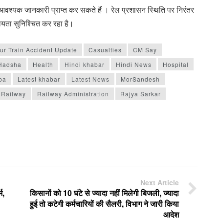
 आवश्यक जानकारी प्राप्त कर सकते हैं । रेल प्रशासन स्थिति पर निरंतर
ायता सुनिश्चित कर रहा है।
ur Train Accident Update
Casualties
CM Say
Hadsha
Health
Hindi khabar
Hindi News
Hospital
ba
Latest khabar
Latest News
MorSandesh
Railway
Railway Administration
Rajya Sarkar
Next Article
म,
किसानों को 10 घंटे से ज्यादा नहीं मिलेगी बिजली, ज्यादा
हुई तो कटेगी कर्मचारियों की सैलरी, विभाग ने जारी किया
आदेश