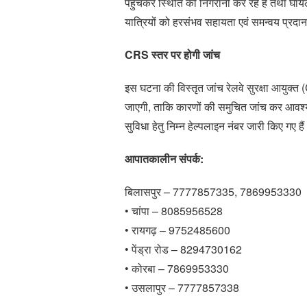
पहुंचकर स्थिति की निगरानी कर रहे हैं तथा घायल
यात्रियों को हरसंभव सहायता एवं समन्वय प्रदा
CRS स्तर पर होगी जांच
इस घटना की विस्तृत जांच रेलवे सुरक्षा आय
जाएगी, ताकि कारणों की समुचित जांच कर आवश्य
सुविधा हेतु निम्न हेल्पलाइन नंबर जारी किए गए है
आपातकालीन संपर्क:
बिलासपुर – 7777857335, 7869953330
• चांपा – 8085956528
• रायगढ़ – 9752485600
• पेंड्रा रोड – 8294730162
• कोरबा – 7869953330
• उसलापुर – 7777857338