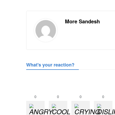
More Sandesh
What's your reaction?
0
0
0
0