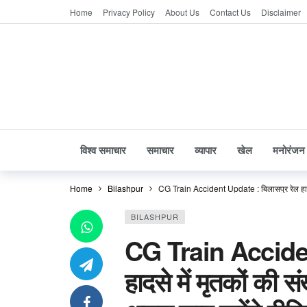
Home
Privacy Policy
About Us
Contact Us
Disclaimer
विश्व समाचार
समाचार
व्यापार
खेल
मनोरंजन
Home
Bilashpur
CG Train Accident Update : बिलासपुर रेल हादसे म
BILASHPUR
CG Train Acciden
हादसे में मृतकों की स