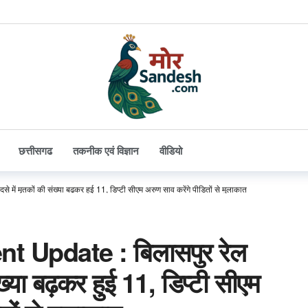
छत्तीसगढ
तकनीक एवं विज्ञान
वीडियो
ें मृतकों की संख्या बढ़कर हुई 11, डिप्टी सीएम अरुण साव करेंगे पीड़ितों से मुलाकात
t Update : बिलासपुर रेल
ंख्या बढ़कर हुई 11, डिप्टी सीएम