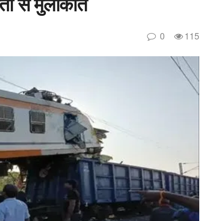
तों से मुलाकात
0
115