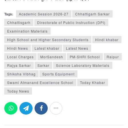
Tags:
Academic Session 2026-27
Chhattigarh Sarkar
Chhattisgarh
Directorate of Public Instruction (DPI)
Examination Materials
High School and Higher Secondary Students
Hindi khabar
Hindi News
Latest khabar
Latest News
Local Charges
MorSandesh
PM-SHRI School
Raipur
Rajya Sarkar
Sarkar
Science Laboratory Materials
Shiksha Vibhag
Sports Equipment
Swami Atmanand Excellence School
Today Khabar
Today News