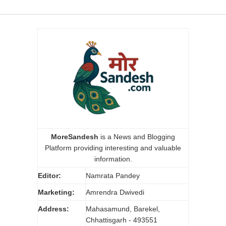
MoreSandesh
is a News and Blogging
Platform providing interesting and valuable
information.
Editor:
Namrata Pandey
Marketing:
Amrendra Dwivedi
Address:
Mahasamund, Barekel,
Chhattisgarh - 493551