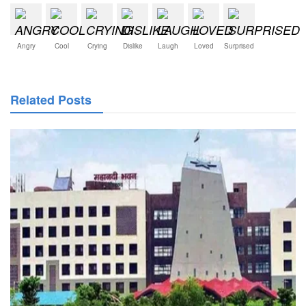
Angry
Cool
Crying
Dislike
Laugh
Loved
Surprised
Related Posts