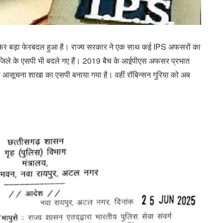
र फिर बड़ा फेरबदल हुआ है। राज्य सरकार ने एक साथ कई IPS अफसरों का
 जिले के एसपी भी बदले गए हैं। 2019 बैच के आईपीएस अफसर प्रभात
शेष आसूचना शाखा का एसपी बनाया गया है। वहीं रॉबिन्सन गुरिया को अब