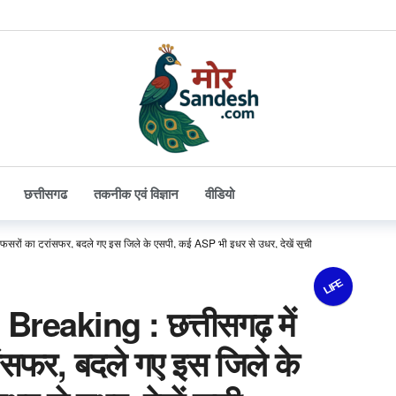
छत्तीसगढ
तकनीक एवं विज्ञान
वीडियो
रों का ट्रांसफर, बदले गए इस जिले के एसपी, कई ASP भी इधर से उधर, देखें सूची
LIFE
reaking : छत्तीसगढ़ में
ंसफर, बदले गए इस जिले के