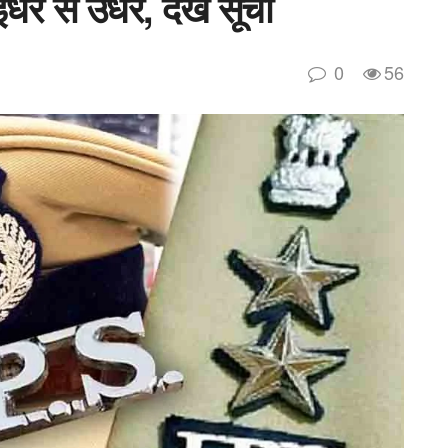
र से उधर, देखें सूची
0
56