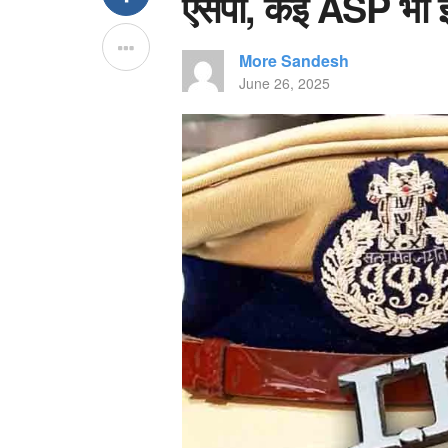
एसपी, कई ASP भी इध
More Sandesh
June 26, 2025