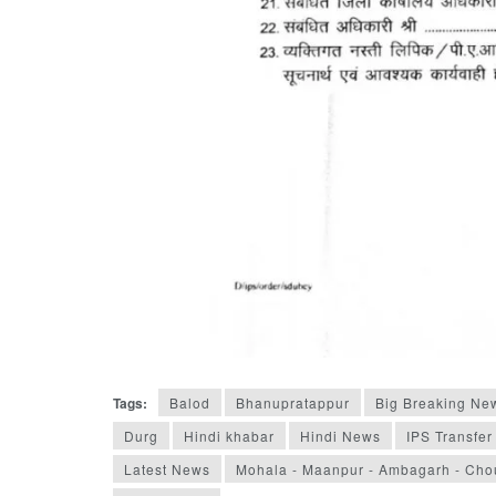
Tags:
Balod
Bhanupratappur
Big Breaking Ne
Durg
Hindi khabar
Hindi News
IPS Transfer
Latest News
Mohala - Maanpur - Ambagarh - Cho