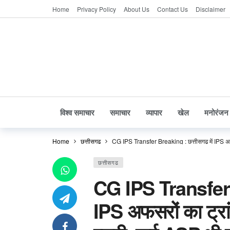
Home
Privacy Policy
About Us
Contact Us
Disclaimer
विश्व समाचार
समाचार
व्यापार
खेल
मनोरंजन
Home
छत्तीसगढ
CG IPS Transfer Breaking : छत्तीसगढ़ में IPS अफस
छत्तीसगढ
CG IPS Transfer B
IPS अफसरों का ट्रा